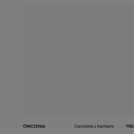
ĆWICZENIA
Ćwiczenia z hantlami
TRE