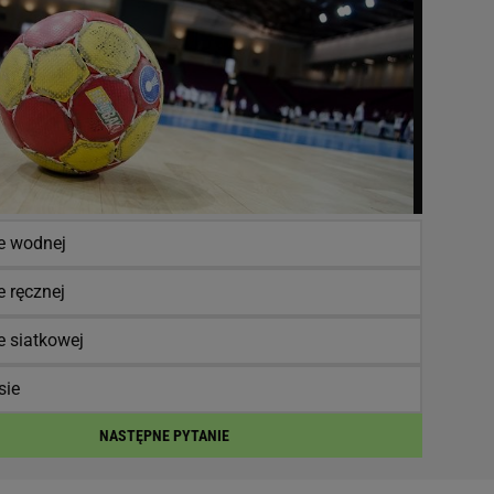
ce wodnej
e ręcznej
e siatkowej
sie
NASTĘPNE PYTANIE