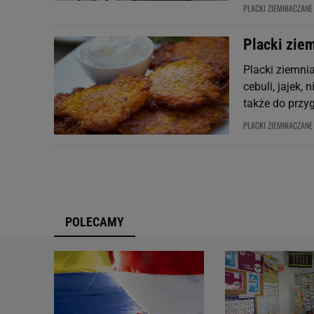
PLACKI ZIEMNIACZANE
Placki ziem
Placki ziemni
cebuli, jajek,
także do przy
PLACKI ZIEMNIACZANE
POLECAMY