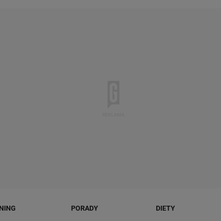
NING
PORADY
DIETY