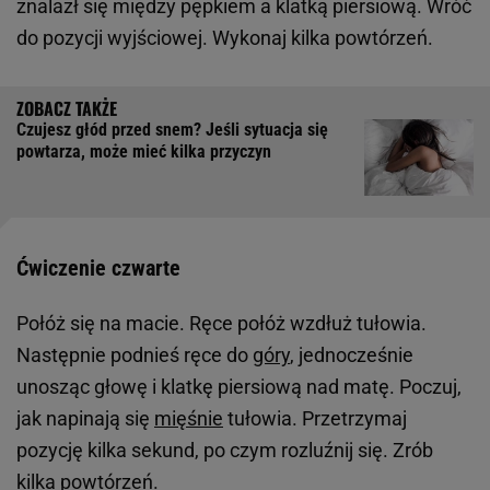
znalazł się między pępkiem a klatką piersiową. Wróć
do pozycji wyjściowej. Wykonaj kilka powtórzeń.
Czujesz głód przed snem? Jeśli sytuacja się
powtarza, może mieć kilka przyczyn
Ćwiczenie czwarte
Połóż się na macie. Ręce połóż wzdłuż tułowia.
Następnie podnieś ręce do
góry
, jednocześnie
unosząc głowę i klatkę piersiową nad matę. Poczuj,
jak napinają się
mięśnie
tułowia. Przetrzymaj
pozycję kilka sekund, po czym rozluźnij się. Zrób
kilka powtórzeń.