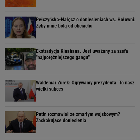
Pełczyńska-Nałęcz o doniesieniach ws. Hołowni:
Zęby mnie bolą od obciachu
Ekstradycja Kinahana. Jest uważany za szefa
"najpotężniejszego gangu"
Waldemar Żurek: Ogrywamy prezydenta. To nasz
wielki sukces
Putin rozmawiał ze zmarłym wojskowym?
Zaskakujące doniesienia