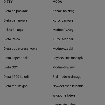
DIETY
MODA
Dieta na pośladki
Kozaki na zimę
Dieta bananowa
Kurtki zimowe
Lekka kolacja
Modne fryzury
Dieta Paleo
Kurtki Monnari
Dieta bogatoresztkowa
Modne czapki
Dieta kopenhaska
Czyszczenie mosiądzu
Dieta OXY
Modne dywany
Dieta 1500 kalorii
Styl modern vintage
Dieta redukcyjna
Nowoczesna kuchnia
Wygodne fotele
Lampy do salonu