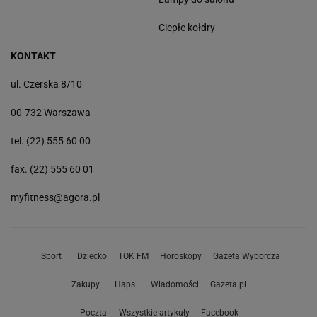
Ciepłe kołdry
KONTAKT
ul. Czerska 8/10
00-732 Warszawa
tel. (22) 555 60 00
fax. (22) 555 60 01
myfitness@agora.pl
Sport
Dziecko
TOK FM
Horoskopy
Gazeta Wyborcza
Zakupy
Haps
Wiadomości
Gazeta.pl
Poczta
Wszystkie artykuły
Facebook