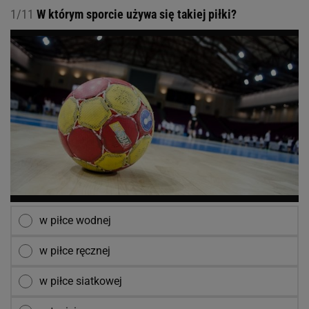
1/11
W którym sporcie używa się takiej piłki?
w piłce wodnej
w piłce ręcznej
w piłce siatkowej