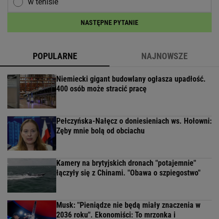
w tenisie
NASTĘPNE PYTANIE
POPULARNE
NAJNOWSZE
Niemiecki gigant budowlany ogłasza upadłość.
400 osób może stracić pracę
Pełczyńska-Nałęcz o doniesieniach ws. Hołowni:
Zęby mnie bolą od obciachu
Kamery na brytyjskich dronach "potajemnie"
łączyły się z Chinami. "Obawa o szpiegostwo"
Musk: "Pieniądze nie będą miały znaczenia w
2036 roku". Ekonomiści: To mrzonka i