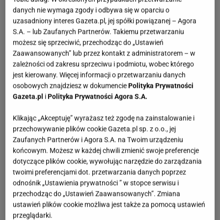
danych nie wymaga zgody i odbywa się w oparciu o
uzasadniony interes Gazeta.pl, jej spółki powiązanej – Agora
S.A. – lub Zaufanych Partnerów. Takiemu przetwarzaniu
możesz się sprzeciwić, przechodząc do „Ustawień
Zaawansowanych” lub przez kontakt z administratorem – w
zależności od zakresu sprzeciwu i podmiotu, wobec którego
jest kierowany. Więcej informacji o przetwarzaniu danych
osobowych znajdziesz w dokumencie
Polityka Prywatności
Gazeta.pl
i
Polityka Prywatności Agora S.A.
Klikając „Akceptuję” wyrażasz też zgodę na zainstalowanie i
przechowywanie plików cookie Gazeta.pl sp. z o.o., jej
Zaufanych Partnerów i Agora S.A. na Twoim urządzeniu
końcowym. Możesz w każdej chwili zmienić swoje preferencje
dotyczące plików cookie, wywołując narzędzie do zarządzania
twoimi preferencjami dot. przetwarzania danych poprzez
odnośnik „Ustawienia prywatności ” w stopce serwisu i
przechodząc do „Ustawień Zaawansowanych”. Zmiana
ustawień plików cookie możliwa jest także za pomocą ustawień
przeglądarki.