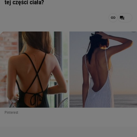
tej części ciała?
Pinterest