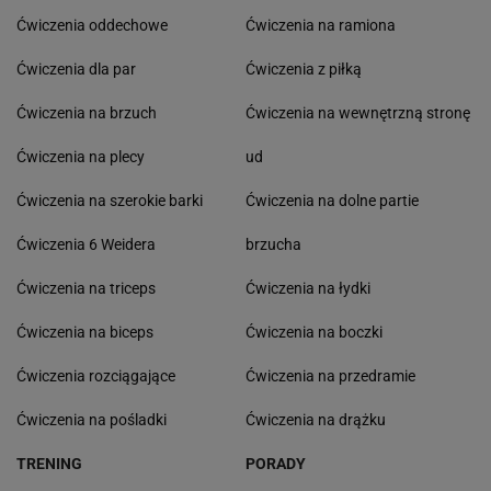
Ćwiczenia oddechowe
Ćwiczenia na ramiona
Ćwiczenia dla par
Ćwiczenia z piłką
Ćwiczenia na brzuch
Ćwiczenia na wewnętrzną stronę
Ćwiczenia na plecy
ud
Ćwiczenia na szerokie barki
Ćwiczenia na dolne partie
Ćwiczenia 6 Weidera
brzucha
Ćwiczenia na triceps
Ćwiczenia na łydki
Ćwiczenia na biceps
Ćwiczenia na boczki
Ćwiczenia rozciągające
Ćwiczenia na przedramie
Ćwiczenia na pośladki
Ćwiczenia na drążku
TRENING
PORADY