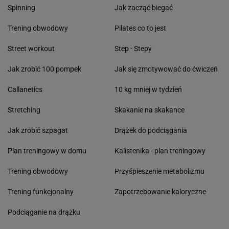
Spinning
Jak zacząć biegać
Trening obwodowy
Pilates co to jest
Street workout
Step - Stepy
Jak zrobić 100 pompek
Jak się zmotywować do ćwiczeń
Callanetics
10 kg mniej w tydzień
Stretching
Skakanie na skakance
Jak zrobić szpagat
Drążek do podciągania
Plan treningowy w domu
Kalistenika - plan treningowy
Trening obwodowy
Przyśpieszenie metabolizmu
Trening funkcjonalny
Zapotrzebowanie kaloryczne
Podciąganie na drążku