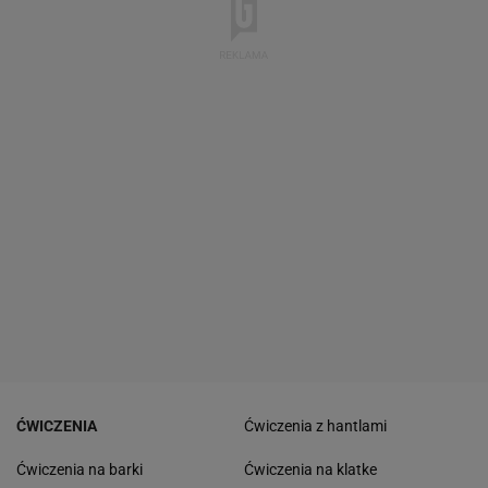
ĆWICZENIA
Ćwiczenia z hantlami
Ćwiczenia na barki
Ćwiczenia na klatke