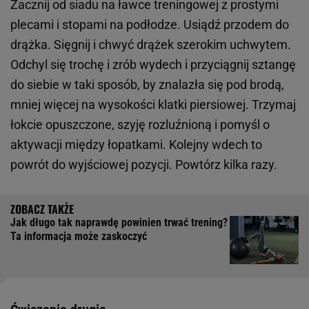
Zacznij od siadu na ławce treningowej z prostymi
plecami i stopami na podłodze. Usiądź przodem do
drążka. Sięgnij i chwyć drążek szerokim uchwytem.
Odchyl się trochę i zrób wydech i przyciągnij sztangę
do siebie w taki sposób, by znalazła się pod brodą,
mniej więcej na wysokości klatki piersiowej. Trzymaj
łokcie opuszczone, szyję rozluźnioną i pomyśl o
aktywacji między łopatkami. Kolejny wdech to
powrót do wyjściowej pozycji. Powtórz kilka razy.
Jak długo tak naprawdę powinien trwać trening?
Ta informacja może zaskoczyć