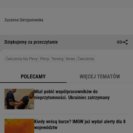
Zuzanna Sierzputowska
Dziękujemy za przeczytanie
Ćwiczenia Na Plecy
Plecy
Trening
News
Ćwiczenia
POLECAMY
WIĘCEJ TEMATÓW
Miał pobić współpracowników do
nieprzytomności. Ukrainiec zatrzymany
Kiedy wrócą burze? IMGW już wydał alerty dla 8
województw