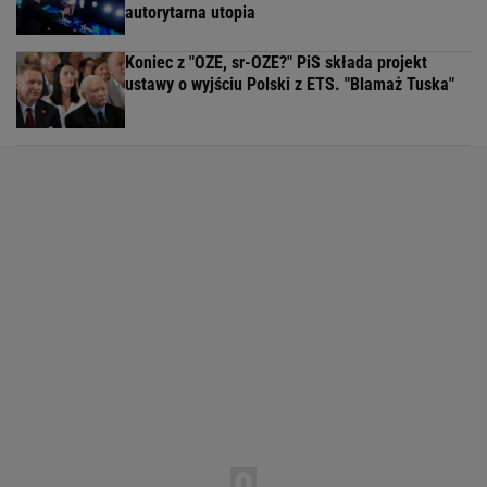
autorytarna utopia
Koniec z "OZE, sr-OZE?" PiS składa projekt
ustawy o wyjściu Polski z ETS. "Blamaż Tuska"