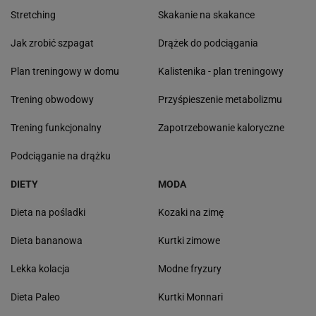
Stretching
Skakanie na skakance
Jak zrobić szpagat
Drążek do podciągania
Plan treningowy w domu
Kalistenika - plan treningowy
Trening obwodowy
Przyśpieszenie metabolizmu
Trening funkcjonalny
Zapotrzebowanie kaloryczne
Podciąganie na drążku
DIETY
MODA
Dieta na pośladki
Kozaki na zimę
Dieta bananowa
Kurtki zimowe
Lekka kolacja
Modne fryzury
Dieta Paleo
Kurtki Monnari