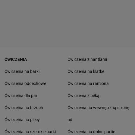
ĆWICZENIA
Ćwiczenia z hantlami
Ćwiczenia na barki
Ćwiczenia na klatke
Ćwiczenia oddechowe
Ćwiczenia na ramiona
Ćwiczenia dla par
Ćwiczenia z piłką
Ćwiczenia na brzuch
Ćwiczenia na wewnętrzną stronę
Ćwiczenia na plecy
ud
Ćwiczenia na szerokie barki
Ćwiczenia na dolne partie