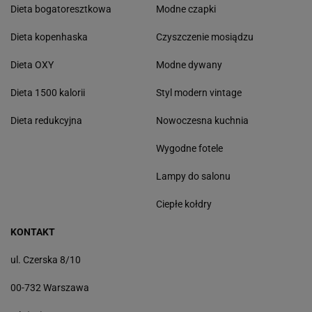
Dieta bogatoresztkowa
Modne czapki
Dieta kopenhaska
Czyszczenie mosiądzu
Dieta OXY
Modne dywany
Dieta 1500 kalorii
Styl modern vintage
Dieta redukcyjna
Nowoczesna kuchnia
Wygodne fotele
Lampy do salonu
Ciepłe kołdry
KONTAKT
ul. Czerska 8/10
00-732 Warszawa