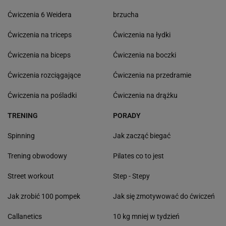
Ćwiczenia 6 Weidera
brzucha
Ćwiczenia na triceps
Ćwiczenia na łydki
Ćwiczenia na biceps
Ćwiczenia na boczki
Ćwiczenia rozciągające
Ćwiczenia na przedramie
Ćwiczenia na pośladki
Ćwiczenia na drążku
TRENING
PORADY
Spinning
Jak zacząć biegać
Trening obwodowy
Pilates co to jest
Street workout
Step - Stepy
Jak zrobić 100 pompek
Jak się zmotywować do ćwiczeń
Callanetics
10 kg mniej w tydzień