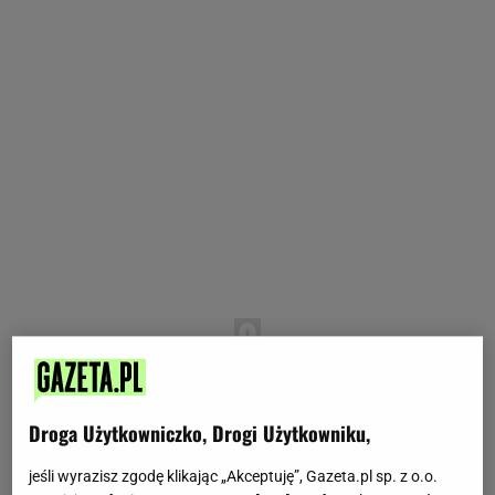
Droga Użytkowniczko, Drogi Użytkowniku,
jeśli wyrazisz zgodę klikając „Akceptuję”, Gazeta.pl sp. z o.o.