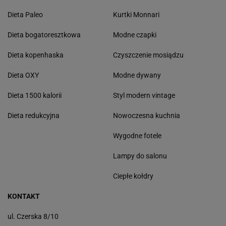
Dieta Paleo
Kurtki Monnari
Dieta bogatoresztkowa
Modne czapki
Dieta kopenhaska
Czyszczenie mosiądzu
Dieta OXY
Modne dywany
Dieta 1500 kalorii
Styl modern vintage
Dieta redukcyjna
Nowoczesna kuchnia
Wygodne fotele
Lampy do salonu
Ciepłe kołdry
KONTAKT
ul. Czerska 8/10