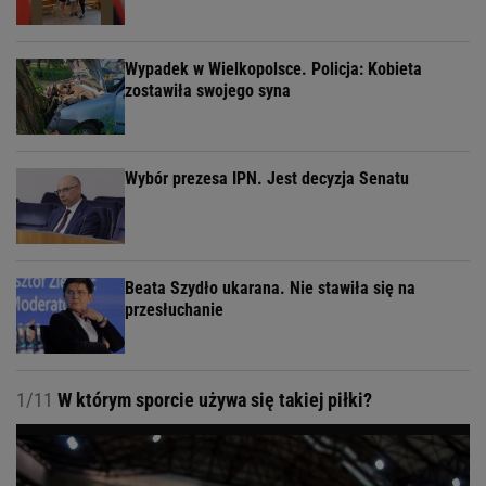
Wypadek w Wielkopolsce. Policja: Kobieta
zostawiła swojego syna
Wybór prezesa IPN. Jest decyzja Senatu
Beata Szydło ukarana. Nie stawiła się na
przesłuchanie
1/11
W którym sporcie używa się takiej piłki?