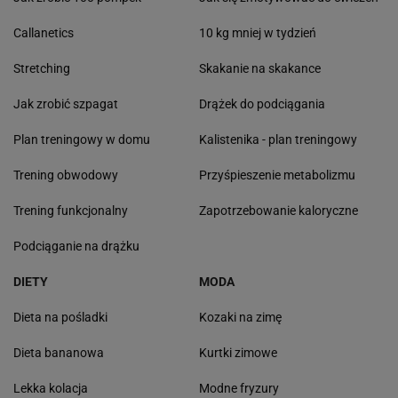
Callanetics
10 kg mniej w tydzień
Stretching
Skakanie na skakance
Jak zrobić szpagat
Drążek do podciągania
Plan treningowy w domu
Kalistenika - plan treningowy
Trening obwodowy
Przyśpieszenie metabolizmu
Trening funkcjonalny
Zapotrzebowanie kaloryczne
Podciąganie na drążku
DIETY
MODA
Dieta na pośladki
Kozaki na zimę
Dieta bananowa
Kurtki zimowe
Lekka kolacja
Modne fryzury