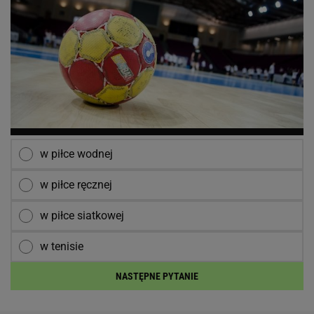
w piłce wodnej
w piłce ręcznej
w piłce siatkowej
w tenisie
NASTĘPNE PYTANIE