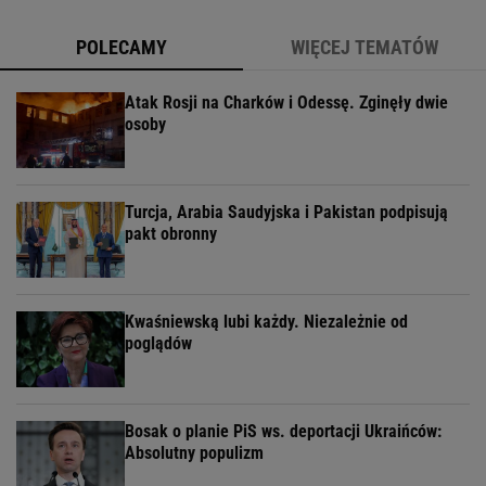
POLECAMY
WIĘCEJ TEMATÓW
Atak Rosji na Charków i Odessę. Zginęły dwie
osoby
Turcja, Arabia Saudyjska i Pakistan podpisują
pakt obronny
Kwaśniewską lubi każdy. Niezależnie od
poglądów
Bosak o planie PiS ws. deportacji Ukraińców:
Absolutny populizm