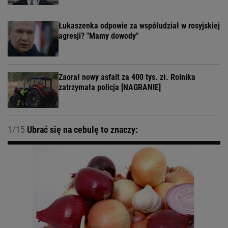
Łukaszenka odpowie za współudział w rosyjskiej
agresji? "Mamy dowody"
Zaorał nowy asfalt za 400 tys. zł. Rolnika
zatrzymała policja [NAGRANIE]
1/15
Ubrać się na cebulę to znaczy: