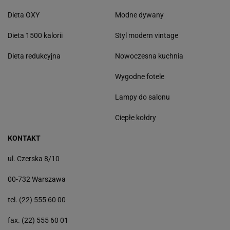
Dieta OXY
Modne dywany
Dieta 1500 kalorii
Styl modern vintage
Dieta redukcyjna
Nowoczesna kuchnia
Wygodne fotele
Lampy do salonu
Ciepłe kołdry
KONTAKT
ul. Czerska 8/10
00-732 Warszawa
tel. (22) 555 60 00
fax. (22) 555 60 01