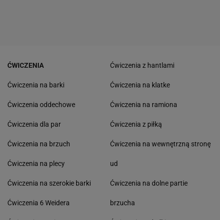
ĆWICZENIA
Ćwiczenia z hantlami
Ćwiczenia na barki
Ćwiczenia na klatke
Ćwiczenia oddechowe
Ćwiczenia na ramiona
Ćwiczenia dla par
Ćwiczenia z piłką
Ćwiczenia na brzuch
Ćwiczenia na wewnętrzną stronę
Ćwiczenia na plecy
ud
Ćwiczenia na szerokie barki
Ćwiczenia na dolne partie
Ćwiczenia 6 Weidera
brzucha