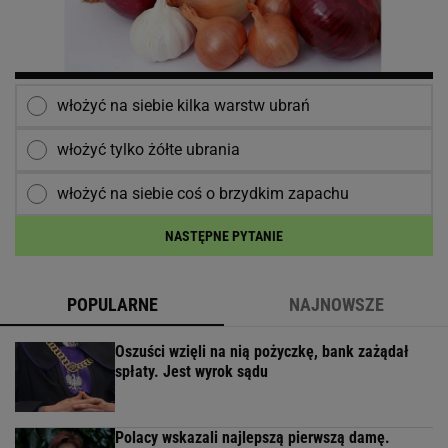
włożyć na siebie kilka warstw ubrań
włożyć tylko żółte ubrania
włożyć na siebie coś o brzydkim zapachu
NASTĘPNE PYTANIE
POPULARNE
NAJNOWSZE
Oszuści wzięli na nią pożyczkę, bank zażądał
spłaty. Jest wyrok sądu
Polacy wskazali najlepszą pierwszą damę.