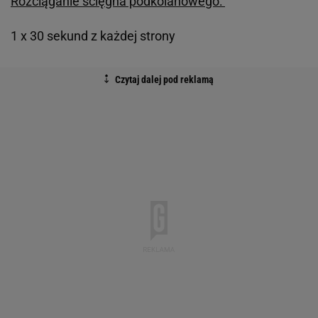
Rozciąganie ścięgna podkolanowego:
1 x 30 sekund z każdej strony