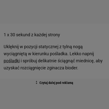
1 x 30 sekund z każdej strony
Uklęknij w pozycji statycznej z tylną nogą
wyciągniętą w kierunku pośladka. Lekko napnij
pośladki
i spróbuj delikatnie ściągnąć miednicę, aby
uzyskać rozciągnięcie zginacza bioder.