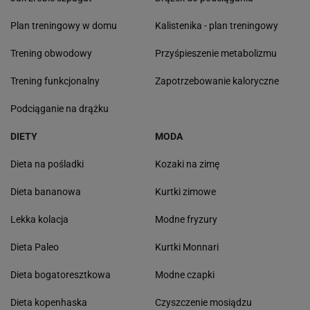
Plan treningowy w domu
Kalistenika - plan treningowy
Trening obwodowy
Przyśpieszenie metabolizmu
Trening funkcjonalny
Zapotrzebowanie kaloryczne
Podciąganie na drążku
DIETY
MODA
Dieta na pośladki
Kozaki na zimę
Dieta bananowa
Kurtki zimowe
Lekka kolacja
Modne fryzury
Dieta Paleo
Kurtki Monnari
Dieta bogatoresztkowa
Modne czapki
Dieta kopenhaska
Czyszczenie mosiądzu