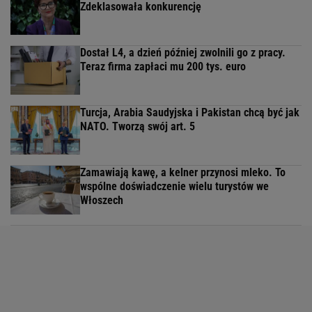
Zdeklasowała konkurencję
Dostał L4, a dzień później zwolnili go z pracy.
Teraz firma zapłaci mu 200 tys. euro
Turcja, Arabia Saudyjska i Pakistan chcą być jak
NATO. Tworzą swój art. 5
Zamawiają kawę, a kelner przynosi mleko. To
wspólne doświadczenie wielu turystów we
Włoszech