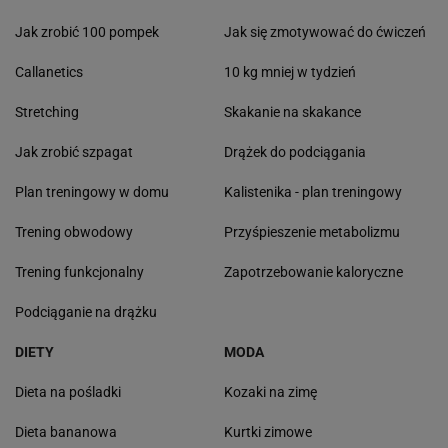
Jak zrobić 100 pompek
Jak się zmotywować do ćwiczeń
Callanetics
10 kg mniej w tydzień
Stretching
Skakanie na skakance
Jak zrobić szpagat
Drążek do podciągania
Plan treningowy w domu
Kalistenika - plan treningowy
Trening obwodowy
Przyśpieszenie metabolizmu
Trening funkcjonalny
Zapotrzebowanie kaloryczne
Podciąganie na drążku
DIETY
MODA
Dieta na pośladki
Kozaki na zimę
Dieta bananowa
Kurtki zimowe