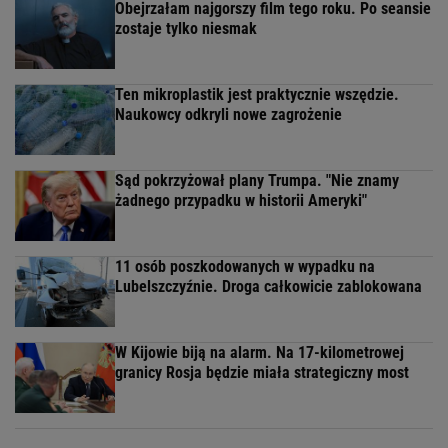
Obejrzałam najgorszy film tego roku. Po seansie
zostaje tylko niesmak
Ten mikroplastik jest praktycznie wszędzie.
Naukowcy odkryli nowe zagrożenie
Sąd pokrzyżował plany Trumpa. "Nie znamy
żadnego przypadku w historii Ameryki"
11 osób poszkodowanych w wypadku na
Lubelszczyźnie. Droga całkowicie zablokowana
W Kijowie biją na alarm. Na 17-kilometrowej
granicy Rosja będzie miała strategiczny most