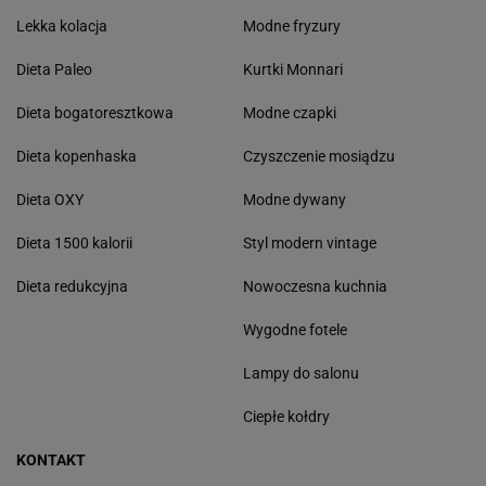
Lekka kolacja
Modne fryzury
Dieta Paleo
Kurtki Monnari
Dieta bogatoresztkowa
Modne czapki
Dieta kopenhaska
Czyszczenie mosiądzu
Dieta OXY
Modne dywany
Dieta 1500 kalorii
Styl modern vintage
Dieta redukcyjna
Nowoczesna kuchnia
Wygodne fotele
Lampy do salonu
Ciepłe kołdry
KONTAKT