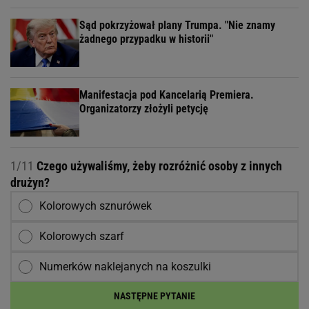
Sąd pokrzyżował plany Trumpa. "Nie znamy
żadnego przypadku w historii"
Manifestacja pod Kancelarią Premiera.
Organizatorzy złożyli petycję
1/11
Czego używaliśmy, żeby rozróżnić osoby z innych
drużyn?
Kolorowych sznurówek
Kolorowych szarf
Numerków naklejanych na koszulki
NASTĘPNE PYTANIE