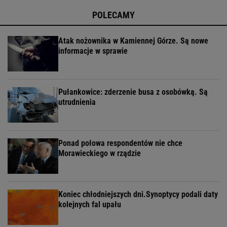
POLECAMY
Atak nożownika w Kamiennej Górze. Są nowe
informacje w sprawie
Pułankowice: zderzenie busa z osobówką. Są
utrudnienia
Ponad połowa respondentów nie chce
Morawieckiego w rządzie
Koniec chłodniejszych dni.Synoptycy podali daty
kolejnych fal upału