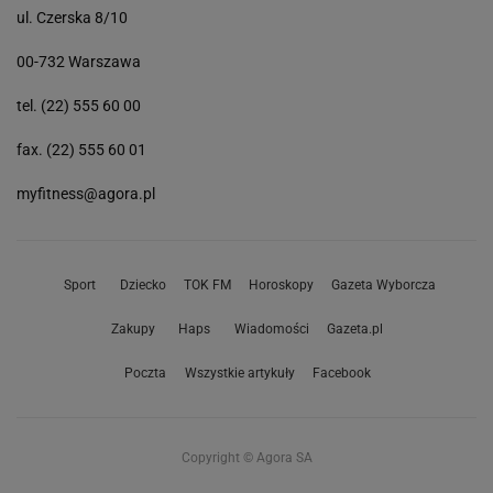
ul. Czerska 8/10
00-732 Warszawa
tel. (22) 555 60 00
fax. (22) 555 60 01
myfitness@agora.pl
Sport
Dziecko
TOK FM
Horoskopy
Gazeta Wyborcza
Zakupy
Haps
Wiadomości
Gazeta.pl
Poczta
Wszystkie artykuły
Facebook
Copyright © Agora SA