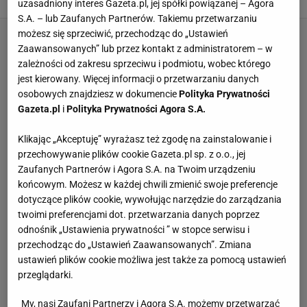
uzasadniony interes Gazeta.pl, jej spółki powiązanej – Agora
S.A. – lub Zaufanych Partnerów. Takiemu przetwarzaniu
możesz się sprzeciwić, przechodząc do „Ustawień
Zaawansowanych” lub przez kontakt z administratorem – w
zależności od zakresu sprzeciwu i podmiotu, wobec którego
jest kierowany. Więcej informacji o przetwarzaniu danych
osobowych znajdziesz w dokumencie
Polityka Prywatności
Gazeta.pl
i
Polityka Prywatności Agora S.A.
Klikając „Akceptuję” wyrażasz też zgodę na zainstalowanie i
przechowywanie plików cookie Gazeta.pl sp. z o.o., jej
Zaufanych Partnerów i Agora S.A. na Twoim urządzeniu
końcowym. Możesz w każdej chwili zmienić swoje preferencje
dotyczące plików cookie, wywołując narzędzie do zarządzania
twoimi preferencjami dot. przetwarzania danych poprzez
odnośnik „Ustawienia prywatności ” w stopce serwisu i
przechodząc do „Ustawień Zaawansowanych”. Zmiana
ustawień plików cookie możliwa jest także za pomocą ustawień
przeglądarki.
My, nasi Zaufani Partnerzy i Agora S.A. możemy przetwarzać