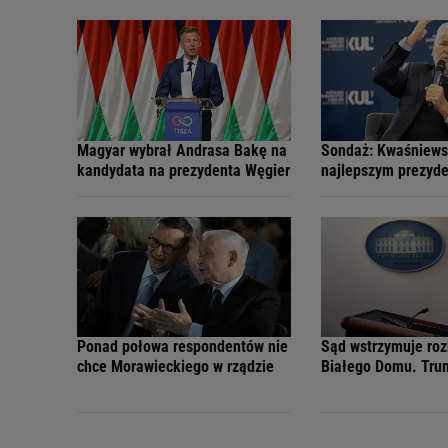
Magyar wybrał Andrasa Bakę na
Sondaż: Kwaśniews
kandydata na prezydenta Węgier
najlepszym prezyde
Ponad połowa respondentów nie
Sąd wstrzymuje roz
chce Morawieckiego w rządzie
Białego Domu. Tru