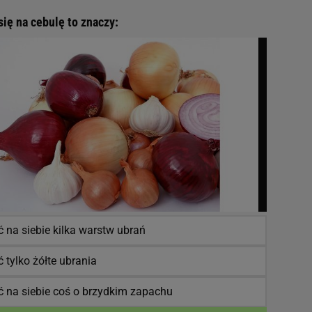
ię na cebulę to znaczy:
 na siebie kilka warstw ubrań
 tylko żółte ubrania
ć na siebie coś o brzydkim zapachu