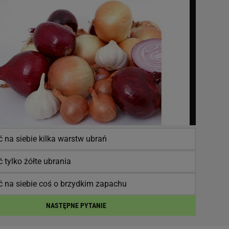
 na siebie kilka warstw ubrań
 tylko żółte ubrania
ć na siebie coś o brzydkim zapachu
NASTĘPNE PYTANIE