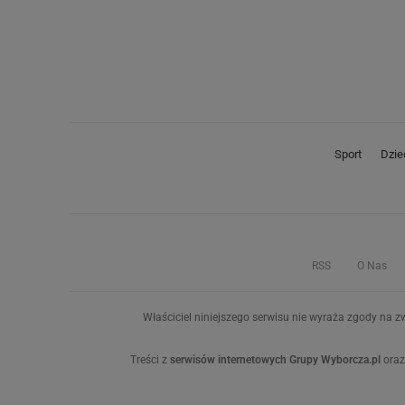
Sport
Dzie
RSS
O Nas
Właściciel niniejszego serwisu nie wyraża zgody na zw
Treści z
serwisów internetowych Grupy Wyborcza.pl
oraz