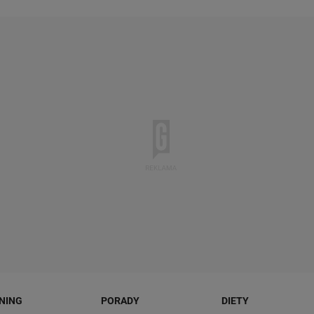
NING
PORADY
DIETY