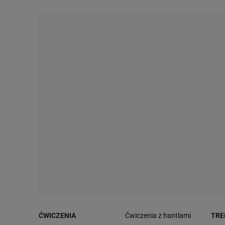
ĆWICZENIA
Ćwiczenia z hantlami
TRE