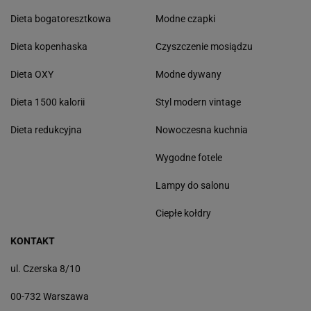
Dieta bogatoresztkowa
Modne czapki
Dieta kopenhaska
Czyszczenie mosiądzu
Dieta OXY
Modne dywany
Dieta 1500 kalorii
Styl modern vintage
Dieta redukcyjna
Nowoczesna kuchnia
Wygodne fotele
Lampy do salonu
Ciepłe kołdry
KONTAKT
ul. Czerska 8/10
00-732 Warszawa