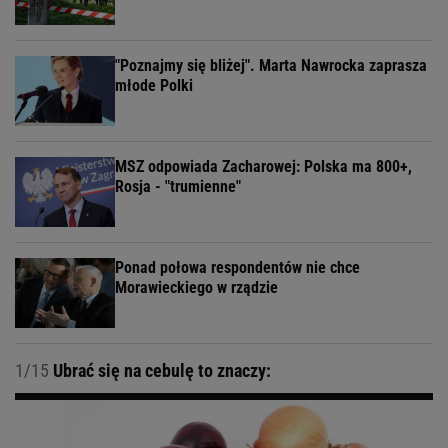
"Poznajmy się bliżej". Marta Nawrocka zaprasza
młode Polki
MSZ odpowiada Zacharowej: Polska ma 800+,
Rosja - "trumienne"
Ponad połowa respondentów nie chce
Morawieckiego w rządzie
1/15
Ubrać się na cebulę to znaczy: