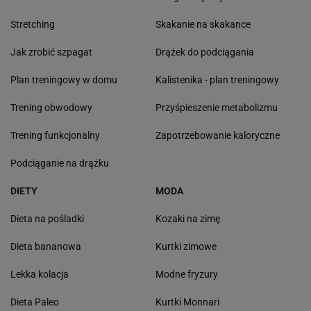
Stretching
Skakanie na skakance
Jak zrobić szpagat
Drążek do podciągania
Plan treningowy w domu
Kalistenika - plan treningowy
Trening obwodowy
Przyśpieszenie metabolizmu
Trening funkcjonalny
Zapotrzebowanie kaloryczne
Podciąganie na drążku
DIETY
MODA
Dieta na pośladki
Kozaki na zimę
Dieta bananowa
Kurtki zimowe
Lekka kolacja
Modne fryzury
Dieta Paleo
Kurtki Monnari