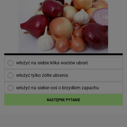
włożyć na siebie kilka warstw ubrań
włożyć tylko żółte ubrania
włożyć na siebie coś o brzydkim zapachu
NASTĘPNE PYTANIE