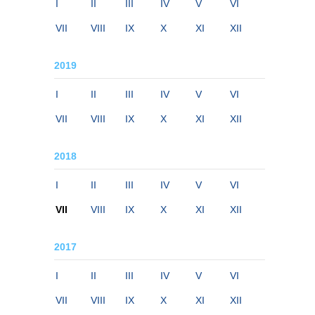
I
II
III
IV
V
VI
VII
VIII
IX
X
XI
XII
2019
I
II
III
IV
V
VI
VII
VIII
IX
X
XI
XII
2018
I
II
III
IV
V
VI
VII
VIII
IX
X
XI
XII
2017
I
II
III
IV
V
VI
VII
VIII
IX
X
XI
XII