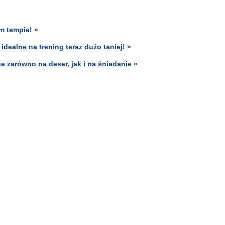
m tempie! »
idealne na trening teraz dużo taniej! »
 zarówno na deser, jak i na śniadanie »