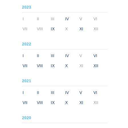
2023
I
II
III
IV
V
VI
VII
VIII
IX
X
XI
XII
2022
I
II
III
IV
V
VI
VII
VIII
IX
X
XI
XII
2021
I
II
III
IV
V
VI
VII
VIII
IX
X
XI
XII
2020