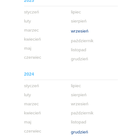
2025
styczeń
lipiec
luty
sierpień
marzec
wrzesień
kwiecień
październik
maj
listopad
czerwiec
grudzień
2024
styczeń
lipiec
luty
sierpień
marzec
wrzesień
kwiecień
październik
maj
listopad
czerwiec
grudzień