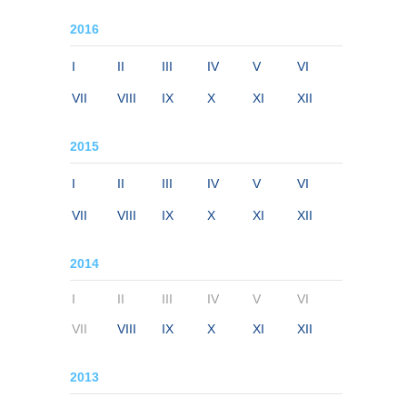
2016
I
II
III
IV
V
VI
VII
VIII
IX
X
XI
XII
2015
I
II
III
IV
V
VI
VII
VIII
IX
X
XI
XII
2014
I
II
III
IV
V
VI
VII
VIII
IX
X
XI
XII
2013