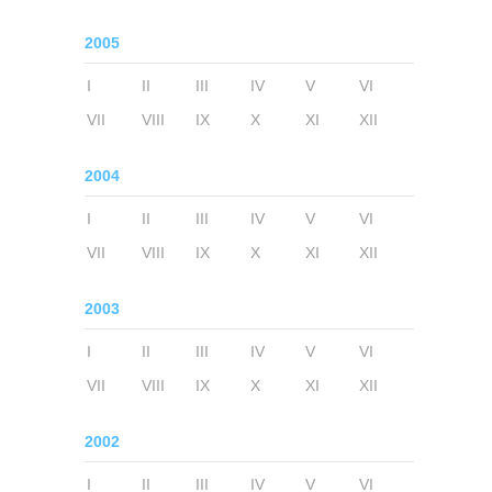
2005
I
II
III
IV
V
VI
VII
VIII
IX
X
XI
XII
2004
I
II
III
IV
V
VI
VII
VIII
IX
X
XI
XII
2003
I
II
III
IV
V
VI
VII
VIII
IX
X
XI
XII
2002
I
II
III
IV
V
VI