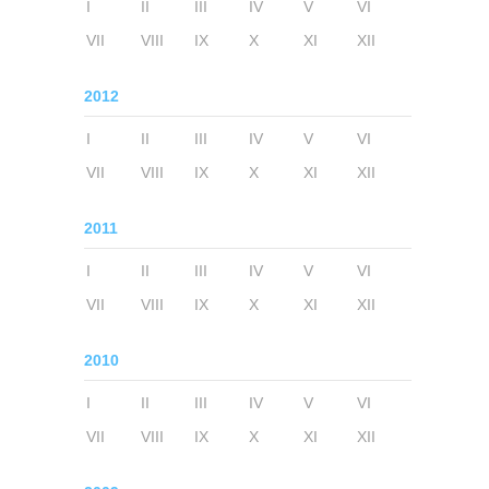
I
II
III
IV
V
VI
VII
VIII
IX
X
XI
XII
2012
I
II
III
IV
V
VI
VII
VIII
IX
X
XI
XII
2011
I
II
III
IV
V
VI
VII
VIII
IX
X
XI
XII
2010
I
II
III
IV
V
VI
VII
VIII
IX
X
XI
XII