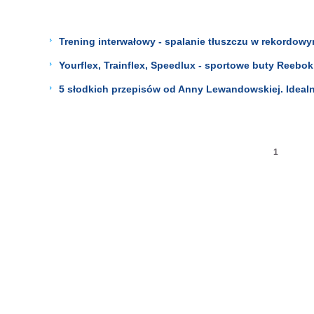
Trening interwałowy - spalanie tłuszczu w rekordowy
Yourflex, Trainflex, Speedlux - sportowe buty Reebok 
5 słodkich przepisów od Anny Lewandowskiej. Idealne
1