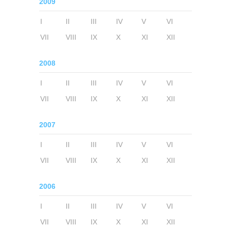
2009
I
II
III
IV
V
VI
VII
VIII
IX
X
XI
XII
2008
I
II
III
IV
V
VI
VII
VIII
IX
X
XI
XII
2007
I
II
III
IV
V
VI
VII
VIII
IX
X
XI
XII
2006
I
II
III
IV
V
VI
VII
VIII
IX
X
XI
XII