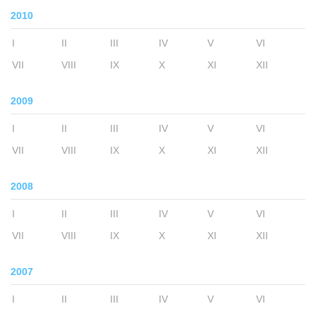
2010
I
II
III
IV
V
VI
VII
VIII
IX
X
XI
XII
2009
I
II
III
IV
V
VI
VII
VIII
IX
X
XI
XII
2008
I
II
III
IV
V
VI
VII
VIII
IX
X
XI
XII
2007
I
II
III
IV
V
VI