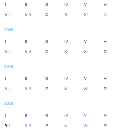
I
II
III
IV
V
VI
VII
VIII
IX
X
XI
XII
2020
I
II
III
IV
V
VI
VII
VIII
IX
X
XI
XII
2019
I
II
III
IV
V
VI
VII
VIII
IX
X
XI
XII
2018
I
II
III
IV
V
VI
VII
VIII
IX
X
XI
XII