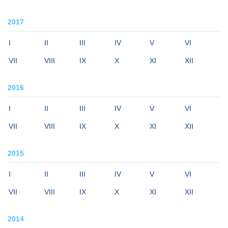
2017
I
II
III
IV
V
VI
VII
VIII
IX
X
XI
XII
2016
I
II
III
IV
V
VI
VII
VIII
IX
X
XI
XII
2015
I
II
III
IV
V
VI
VII
VIII
IX
X
XI
XII
2014