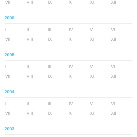
VII
VIII
IX
X
XI
XII
2006
I
II
III
IV
V
VI
VII
VIII
IX
X
XI
XII
2005
I
II
III
IV
V
VI
VII
VIII
IX
X
XI
XII
2004
I
II
III
IV
V
VI
VII
VIII
IX
X
XI
XII
2003