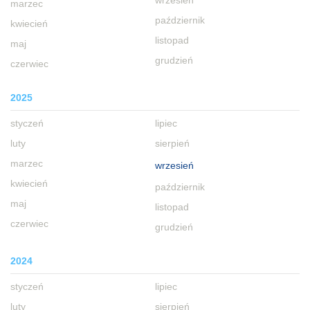
wrzesień
marzec
październik
kwiecień
listopad
maj
grudzień
czerwiec
2025
styczeń
lipiec
luty
sierpień
marzec
wrzesień
kwiecień
październik
maj
listopad
czerwiec
grudzień
2024
styczeń
lipiec
luty
sierpień