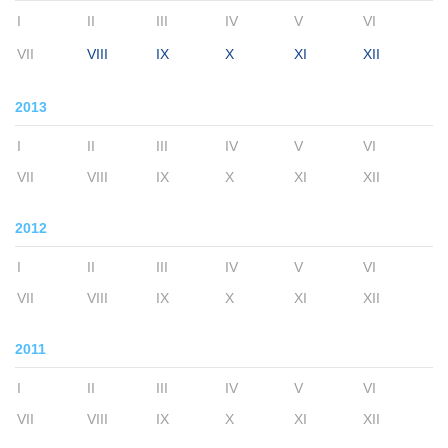
I
II
III
IV
V
VI
VII
VIII
IX
X
XI
XII
2013
I
II
III
IV
V
VI
VII
VIII
IX
X
XI
XII
2012
I
II
III
IV
V
VI
VII
VIII
IX
X
XI
XII
2011
I
II
III
IV
V
VI
VII
VIII
IX
X
XI
XII