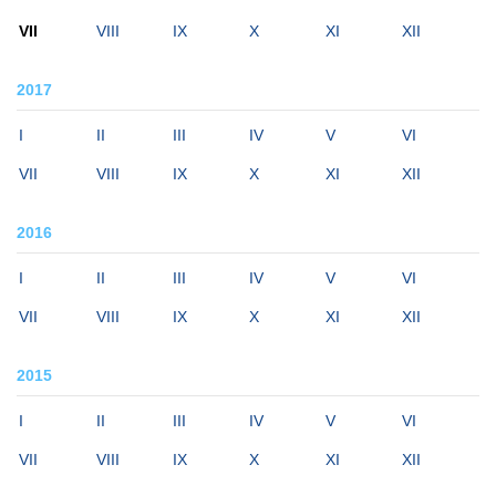
VII
VIII
IX
X
XI
XII
2017
I
II
III
IV
V
VI
VII
VIII
IX
X
XI
XII
2016
I
II
III
IV
V
VI
VII
VIII
IX
X
XI
XII
2015
I
II
III
IV
V
VI
VII
VIII
IX
X
XI
XII