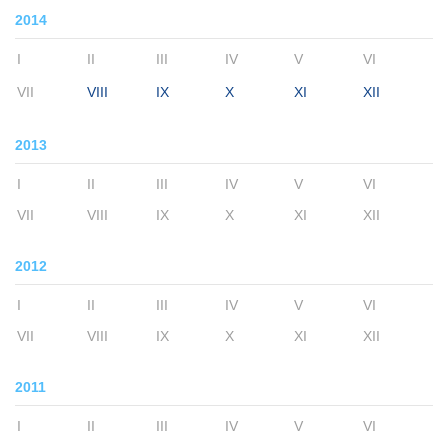
2014
I
II
III
IV
V
VI
VII
VIII
IX
X
XI
XII
2013
I
II
III
IV
V
VI
VII
VIII
IX
X
XI
XII
2012
I
II
III
IV
V
VI
VII
VIII
IX
X
XI
XII
2011
I
II
III
IV
V
VI