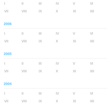
I
II
III
IV
V
VI
VII
VIII
IX
X
XI
XII
2006
I
II
III
IV
V
VI
VII
VIII
IX
X
XI
XII
2005
I
II
III
IV
V
VI
VII
VIII
IX
X
XI
XII
2004
I
II
III
IV
V
VI
VII
VIII
IX
X
XI
XII