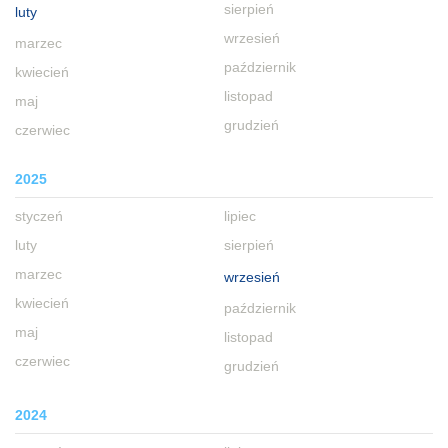
sierpień
luty
wrzesień
marzec
październik
kwiecień
listopad
maj
grudzień
czerwiec
2025
styczeń
lipiec
luty
sierpień
marzec
wrzesień
kwiecień
październik
maj
listopad
czerwiec
grudzień
2024