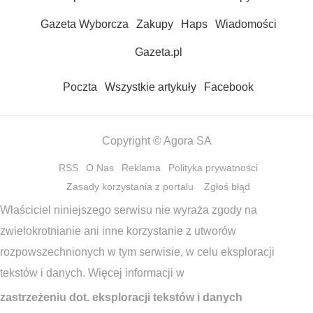
Gazeta Wyborcza
Zakupy
Haps
Wiadomości
Gazeta.pl
Poczta
Wszystkie artykuły
Facebook
Copyright © Agora SA
RSS
O Nas
Reklama
Polityka prywatności
Zasady korzystania z portalu
Zgłoś błąd
Właściciel niniejszego serwisu nie wyraża zgody na
zwielokrotnianie ani inne korzystanie z utworów
rozpowszechnionych w tym serwisie, w celu eksploracji
tekstów i danych. Więcej informacji w
zastrzeżeniu dot. eksploracji tekstów i danych