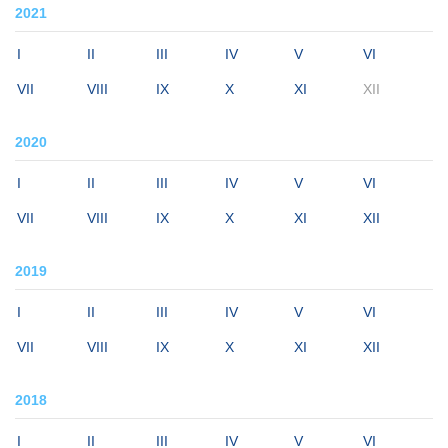
2021
I
II
III
IV
V
VI
VII
VIII
IX
X
XI
XII
2020
I
II
III
IV
V
VI
VII
VIII
IX
X
XI
XII
2019
I
II
III
IV
V
VI
VII
VIII
IX
X
XI
XII
2018
I
II
III
IV
V
VI