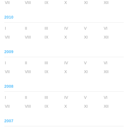
VII
VIII
IX
X
XI
XII
2010
I
II
III
IV
V
VI
VII
VIII
IX
X
XI
XII
2009
I
II
III
IV
V
VI
VII
VIII
IX
X
XI
XII
2008
I
II
III
IV
V
VI
VII
VIII
IX
X
XI
XII
2007