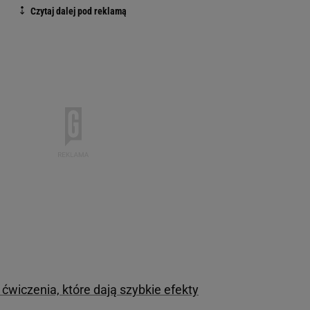
ćwiczenia, które dają szybkie efekty