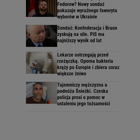
Fedorow? Nowy sondaż
pokazuje wyraźnego faworyta
wyborów w Ukrainie
Sondaż: Konfederacja i Braun
zyskują na sile. PiS ma
najniższy wynik od lat
Lekarze ostrzegają przed
rzeżączką. Oporna bakteria
krąży po Europie i zbiera coraz
większe żniwo
Tajemniczy mężczyzna u
podnóża Śnieżki. Czeska
policja prosi o pomoc w
ustaleniu jego tożsamości