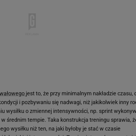
erwałowego
jest to, że przy minimalnym nakładzie czasu, 
ndycji i pozbywaniu się nadwagi, niż jakikolwiek inny ro
u wysiłku o zmiennej intensywności, np. sprint wykony
 w średnim tempie. Taka konstrukcja treningu sprawia, ż
go wysiłku niż ten, na jaki byłoby je stać w czasie