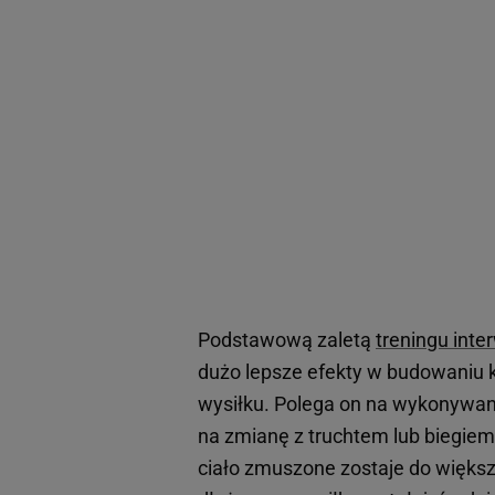
Podstawową zaletą
treningu int
dużo lepsze efekty w budowaniu ko
wysiłku. Polega on na wykonywani
na zmianę z truchtem lub biegiem
ciało zmuszone zostaje do większe