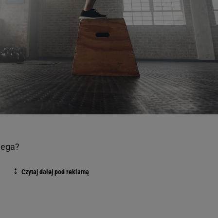
lega?