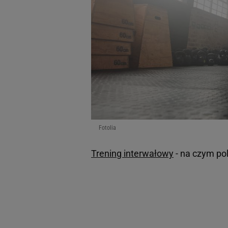
Fotolia
Trening interwałowy
- na czym po