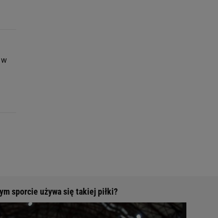
 w
m sporcie używa się takiej piłki?