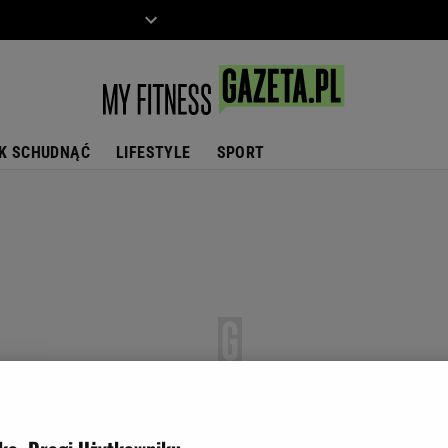
ZIECKO
MOTO
K SCHUDNĄĆ
LIFESTYLE
SPORT