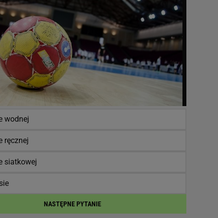
ce wodnej
e ręcznej
e siatkowej
sie
NASTĘPNE PYTANIE