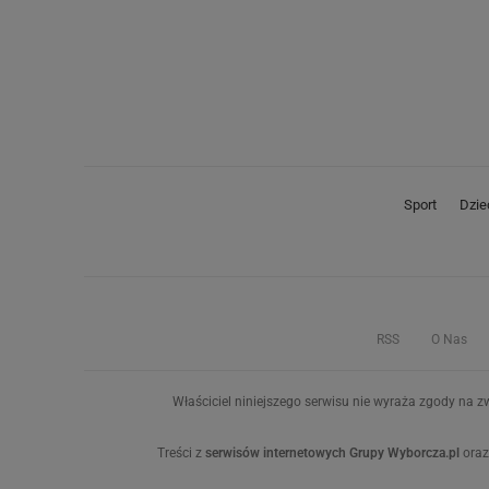
Sport
Dzie
RSS
O Nas
Właściciel niniejszego serwisu nie wyraża zgody na zw
Treści z
serwisów internetowych Grupy Wyborcza.pl
oraz