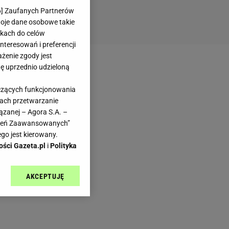
6
] Zaufanych Partnerów
woje dane osobowe takie
likach do celów
teresowań i preferencji
ażenie zgody jest
dę uprzednio udzieloną
yczących funkcjonowania
kach przetwarzanie
ązanej – Agora S.A. –
awień Zaawansowanych”
go jest kierowany.
ości Gazeta.pl
i
Polityka
AKCEPTUJĘ
l sp. z o.o., jej
ić swoje preferencje
arzania danych poprzez
ych”. Zmiana ustawień