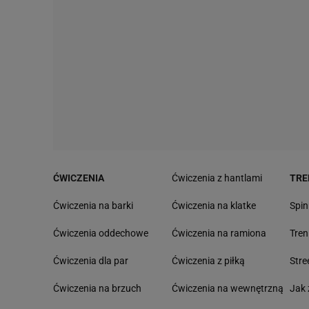
ĆWICZENIA
Ćwiczenia z hantlami
TRE
Ćwiczenia na barki
Ćwiczenia na klatke
Spin
Ćwiczenia oddechowe
Ćwiczenia na ramiona
Tre
Ćwiczenia dla par
Ćwiczenia z piłką
Stre
Ćwiczenia na brzuch
Ćwiczenia na wewnętrzną
Jak 