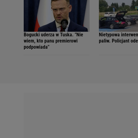
Bogucki uderza w Tuska. "Nie
Nietypowa interwenc
wiem, kto panu premierowi
paliw. Policjant od
podpowiada"