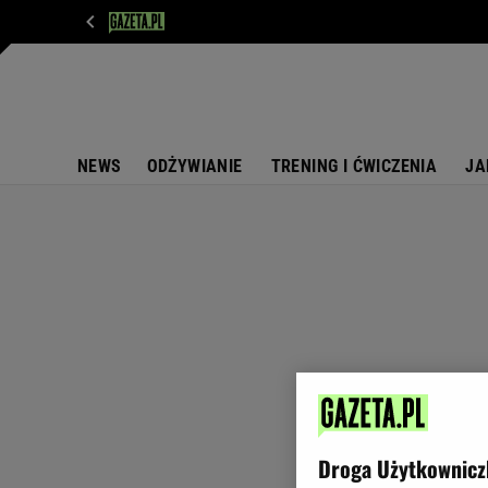
WIADOMOŚCI
NEXT
SPORT
PLOTEK
D
NEWS
ODŻYWIANIE
TRENING I ĆWICZENIA
JA
Droga Użytkownicz