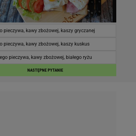
go pieczywa, kawy zbożowej, kaszy gryczanej
go pieczywa, kawy zbożowej, kaszy kuskus
ego pieczywa, kawy zbożowej, białego ryżu
NASTĘPNE PYTANIE