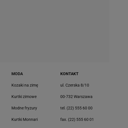
MODA
KONTAKT
Kozaki na zimę
ul. Czerska 8/10
Kurtki zimowe
00-732 Warszawa
Modne fryzury
tel. (22) 555 60 00
Kurtki Monnari
fax. (22) 555 60 01