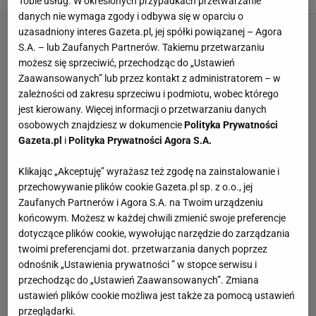
Tobie usług. W określonych przypadkach przetwarzanie
danych nie wymaga zgody i odbywa się w oparciu o
uzasadniony interes Gazeta.pl, jej spółki powiązanej – Agora
S.A. – lub Zaufanych Partnerów. Takiemu przetwarzaniu
możesz się sprzeciwić, przechodząc do „Ustawień
Zaawansowanych” lub przez kontakt z administratorem – w
zależności od zakresu sprzeciwu i podmiotu, wobec którego
jest kierowany. Więcej informacji o przetwarzaniu danych
osobowych znajdziesz w dokumencie
Polityka Prywatności
Gazeta.pl
i
Polityka Prywatności Agora S.A.
Klikając „Akceptuję” wyrażasz też zgodę na zainstalowanie i
przechowywanie plików cookie Gazeta.pl sp. z o.o., jej
Zaufanych Partnerów i Agora S.A. na Twoim urządzeniu
końcowym. Możesz w każdej chwili zmienić swoje preferencje
dotyczące plików cookie, wywołując narzędzie do zarządzania
twoimi preferencjami dot. przetwarzania danych poprzez
odnośnik „Ustawienia prywatności ” w stopce serwisu i
przechodząc do „Ustawień Zaawansowanych”. Zmiana
ustawień plików cookie możliwa jest także za pomocą ustawień
przeglądarki.