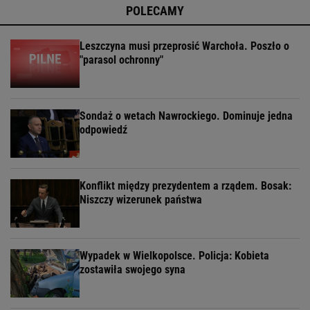
POLECAMY
Leszczyna musi przeprosić Warchoła. Poszło o
"parasol ochronny"
Sondaż o wetach Nawrockiego. Dominuje jedna
odpowiedź
Konflikt między prezydentem a rządem. Bosak:
Niszczy wizerunek państwa
Wypadek w Wielkopolsce. Policja: Kobieta
zostawiła swojego syna