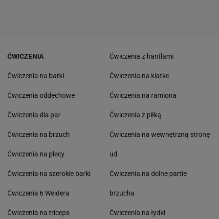
ĆWICZENIA
Ćwiczenia z hantlami
Ćwiczenia na barki
Ćwiczenia na klatke
Ćwiczenia oddechowe
Ćwiczenia na ramiona
Ćwiczenia dla par
Ćwiczenia z piłką
Ćwiczenia na brzuch
Ćwiczenia na wewnętrzną stronę
Ćwiczenia na plecy
ud
Ćwiczenia na szerokie barki
Ćwiczenia na dolne partie
Ćwiczenia 6 Weidera
brzucha
Ćwiczenia na triceps
Ćwiczenia na łydki