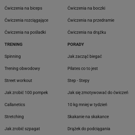
Ćwiczenia na biceps
Ćwiczenia na boczki
Ćwiczenia rozciągające
Ćwiczenia na przedramie
Ćwiczenia na pośladki
Ćwiczenia na drążku
TRENING
PORADY
Spinning
Jak zacząć biegać
Trening obwodowy
Pilates co to jest
Street workout
Step - Stepy
Jak zrobić 100 pompek
Jak się zmotywować do ćwiczeń
Callanetics
10 kg mniej w tydzień
Stretching
Skakanie na skakance
Jak zrobić szpagat
Drążek do podciągania