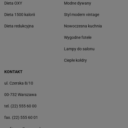
Dieta OXY
Modne dywany
Dieta 1500 kalorii
Styl modern vintage
Dieta redukcyjna
Nowoczesna kuchnia
Wygodne fotele
Lampy do salonu
Ciepłe kołdry
KONTAKT
ul. Czerska 8/10
00-732 Warszawa
tel. (22) 555 60 00
fax. (22) 555 60 01