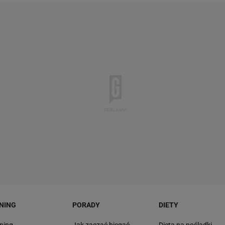
NING
PORADY
DIETY