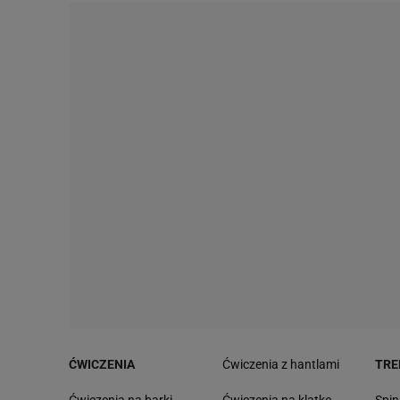
ĆWICZENIA
Ćwiczenia z hantlami
TRE