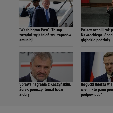
"Washington Post": Trump
Polacy ocenili rok 
zażądał wyjaśnień ws. zapasów
Nawrockiego. Sond
amunicji
głębokie podziały
Sprawa nagrania z Kaczyńskim.
Bogucki uderza w T
Żurek poruszył temat ludzi
wiem, kto panu pre
Ziobry
podpowiada"