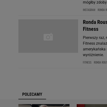
mógłby zdoby.
INSTAGRAM
RONDA 
Ronda Rous
Fitness
Pierwszy raz, 
Fitness znalaz
amerykańska s
wyróżnienie.
FITNESS
RONDA ROU
POLECAMY