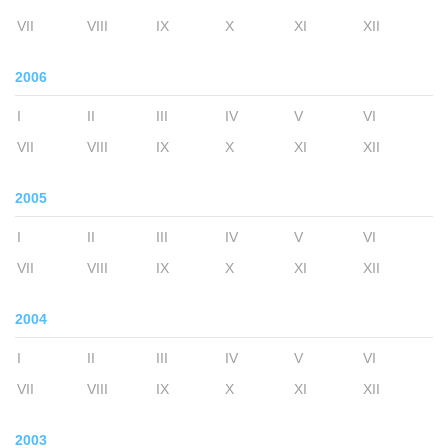
VII
VIII
IX
X
XI
XII
2006
I
II
III
IV
V
VI
VII
VIII
IX
X
XI
XII
2005
I
II
III
IV
V
VI
VII
VIII
IX
X
XI
XII
2004
I
II
III
IV
V
VI
VII
VIII
IX
X
XI
XII
2003