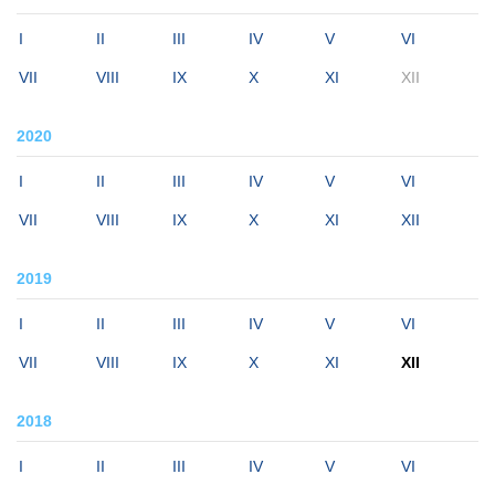
I
II
III
IV
V
VI
VII
VIII
IX
X
XI
XII
2020
I
II
III
IV
V
VI
VII
VIII
IX
X
XI
XII
2019
I
II
III
IV
V
VI
VII
VIII
IX
X
XI
XII
2018
I
II
III
IV
V
VI