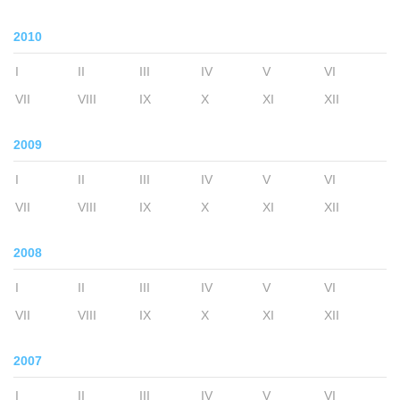
2010
I
II
III
IV
V
VI
VII
VIII
IX
X
XI
XII
2009
I
II
III
IV
V
VI
VII
VIII
IX
X
XI
XII
2008
I
II
III
IV
V
VI
VII
VIII
IX
X
XI
XII
2007
I
II
III
IV
V
VI