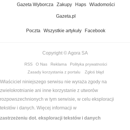
Gazeta Wyborcza
Zakupy
Haps
Wiadomości
Gazeta.pl
Poczta
Wszystkie artykuły
Facebook
Copyright © Agora SA
RSS
O Nas
Reklama
Polityka prywatności
Zasady korzystania z portalu
Zgłoś błąd
Właściciel niniejszego serwisu nie wyraża zgody na
zwielokrotnianie ani inne korzystanie z utworów
rozpowszechnionych w tym serwisie, w celu eksploracji
tekstów i danych. Więcej informacji w
zastrzeżeniu dot. eksploracji tekstów i danych