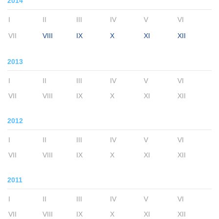
2014
I
II
III
IV
V
VI
VII
VIII
IX
X
XI
XII
2013
I
II
III
IV
V
VI
VII
VIII
IX
X
XI
XII
2012
I
II
III
IV
V
VI
VII
VIII
IX
X
XI
XII
2011
I
II
III
IV
V
VI
VII
VIII
IX
X
XI
XII