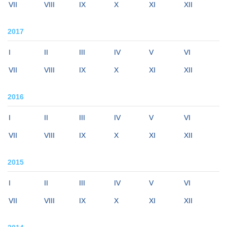
VII
VIII
IX
X
XI
XII
2017
I
II
III
IV
V
VI
VII
VIII
IX
X
XI
XII
2016
I
II
III
IV
V
VI
VII
VIII
IX
X
XI
XII
2015
I
II
III
IV
V
VI
VII
VIII
IX
X
XI
XII