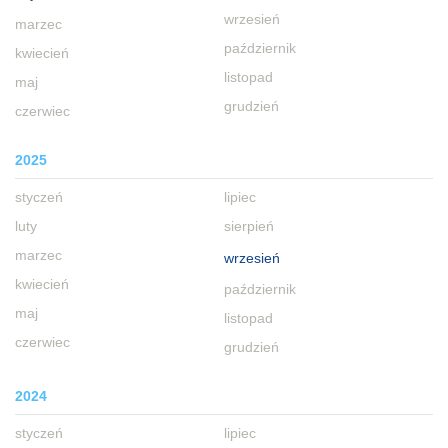
wrzesień
marzec
październik
kwiecień
listopad
maj
grudzień
czerwiec
2025
styczeń
lipiec
luty
sierpień
marzec
wrzesień
kwiecień
październik
maj
listopad
czerwiec
grudzień
2024
styczeń
lipiec