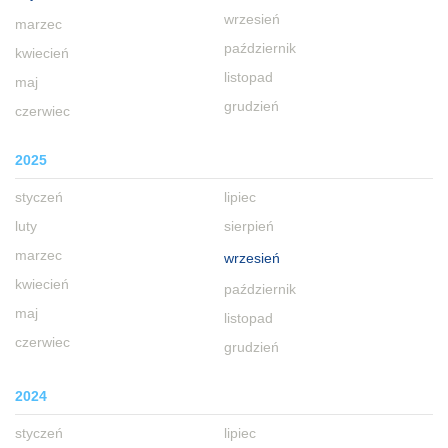
wrzesień
marzec
październik
kwiecień
listopad
maj
grudzień
czerwiec
2025
styczeń
lipiec
luty
sierpień
marzec
wrzesień
kwiecień
październik
maj
listopad
czerwiec
grudzień
2024
styczeń
lipiec