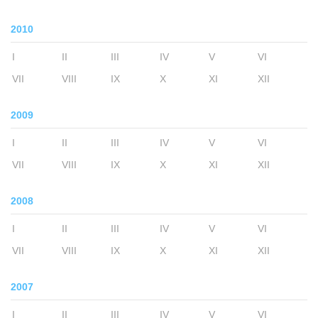
2010
I
II
III
IV
V
VI
VII
VIII
IX
X
XI
XII
2009
I
II
III
IV
V
VI
VII
VIII
IX
X
XI
XII
2008
I
II
III
IV
V
VI
VII
VIII
IX
X
XI
XII
2007
I
II
III
IV
V
VI