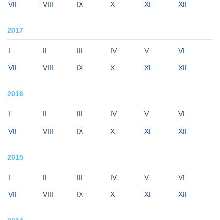
VII
VIII
IX
X
XI
XII
2017
I
II
III
IV
V
VI
VII
VIII
IX
X
XI
XII
2016
I
II
III
IV
V
VI
VII
VIII
IX
X
XI
XII
2015
I
II
III
IV
V
VI
VII
VIII
IX
X
XI
XII