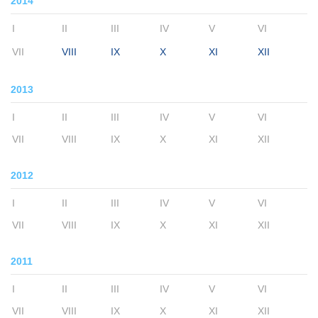
2014
I
II
III
IV
V
VI
VII
VIII
IX
X
XI
XII
2013
I
II
III
IV
V
VI
VII
VIII
IX
X
XI
XII
2012
I
II
III
IV
V
VI
VII
VIII
IX
X
XI
XII
2011
I
II
III
IV
V
VI
VII
VIII
IX
X
XI
XII