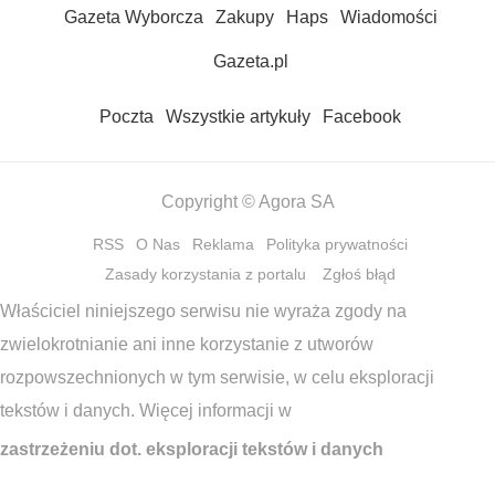
Gazeta Wyborcza
Zakupy
Haps
Wiadomości
Gazeta.pl
Poczta
Wszystkie artykuły
Facebook
Copyright © Agora SA
RSS
O Nas
Reklama
Polityka prywatności
Zasady korzystania z portalu
Zgłoś błąd
Właściciel niniejszego serwisu nie wyraża zgody na
zwielokrotnianie ani inne korzystanie z utworów
rozpowszechnionych w tym serwisie, w celu eksploracji
tekstów i danych. Więcej informacji w
zastrzeżeniu dot. eksploracji tekstów i danych