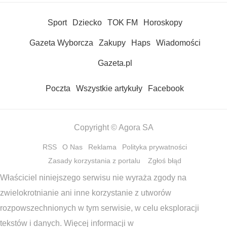
Sport
Dziecko
TOK FM
Horoskopy
Gazeta Wyborcza
Zakupy
Haps
Wiadomości
Gazeta.pl
Poczta
Wszystkie artykuły
Facebook
Copyright © Agora SA
RSS
O Nas
Reklama
Polityka prywatności
Zasady korzystania z portalu
Zgłoś błąd
Właściciel niniejszego serwisu nie wyraża zgody na
zwielokrotnianie ani inne korzystanie z utworów
rozpowszechnionych w tym serwisie, w celu eksploracji
tekstów i danych. Więcej informacji w