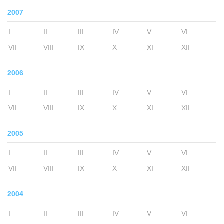
2007
I
II
III
IV
V
VI
VII
VIII
IX
X
XI
XII
2006
I
II
III
IV
V
VI
VII
VIII
IX
X
XI
XII
2005
I
II
III
IV
V
VI
VII
VIII
IX
X
XI
XII
2004
I
II
III
IV
V
VI