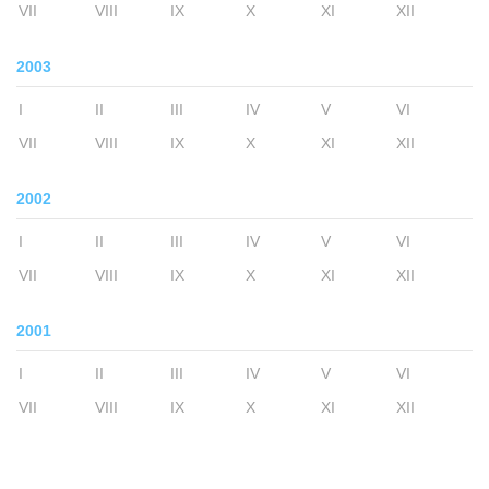
VII
VIII
IX
X
XI
XII
2003
I
II
III
IV
V
VI
VII
VIII
IX
X
XI
XII
2002
I
II
III
IV
V
VI
VII
VIII
IX
X
XI
XII
2001
I
II
III
IV
V
VI
VII
VIII
IX
X
XI
XII