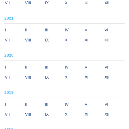
VII
VIII
IX
X
XI
XII
2021
I
II
III
IV
V
VI
VII
VIII
IX
X
XI
XII
2020
I
II
III
IV
V
VI
VII
VIII
IX
X
XI
XII
2019
I
II
III
IV
V
VI
VII
VIII
IX
X
XI
XII