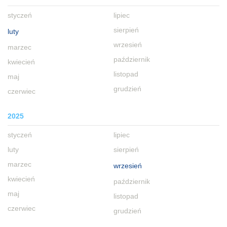
styczeń
lipiec
sierpień
luty
wrzesień
marzec
październik
kwiecień
listopad
maj
grudzień
czerwiec
2025
styczeń
lipiec
luty
sierpień
marzec
wrzesień
kwiecień
październik
maj
listopad
czerwiec
grudzień