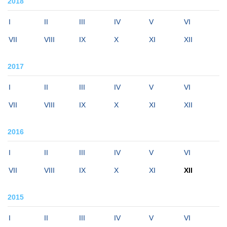
2018
I
II
III
IV
V
VI
VII
VIII
IX
X
XI
XII
2017
I
II
III
IV
V
VI
VII
VIII
IX
X
XI
XII
2016
I
II
III
IV
V
VI
VII
VIII
IX
X
XI
XII
2015
I
II
III
IV
V
VI