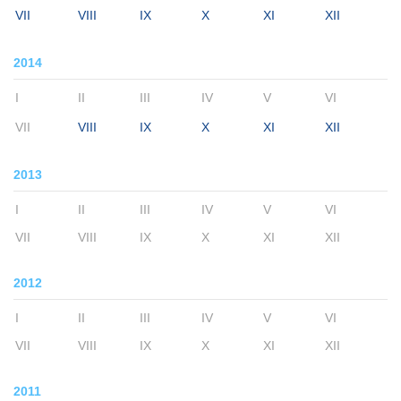
VII
VIII
IX
X
XI
XII
2014
I
II
III
IV
V
VI
VII
VIII
IX
X
XI
XII
2013
I
II
III
IV
V
VI
VII
VIII
IX
X
XI
XII
2012
I
II
III
IV
V
VI
VII
VIII
IX
X
XI
XII
2011