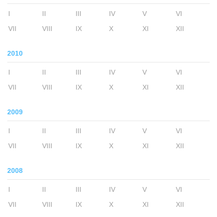
I
II
III
IV
V
VI
VII
VIII
IX
X
XI
XII
2010
I
II
III
IV
V
VI
VII
VIII
IX
X
XI
XII
2009
I
II
III
IV
V
VI
VII
VIII
IX
X
XI
XII
2008
I
II
III
IV
V
VI
VII
VIII
IX
X
XI
XII