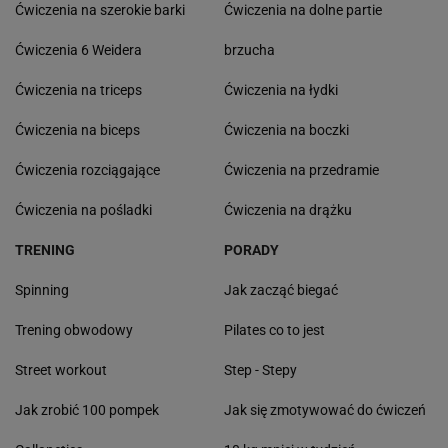
Ćwiczenia na szerokie barki
Ćwiczenia na dolne partie
Ćwiczenia 6 Weidera
brzucha
Ćwiczenia na triceps
Ćwiczenia na łydki
Ćwiczenia na biceps
Ćwiczenia na boczki
Ćwiczenia rozciągające
Ćwiczenia na przedramie
Ćwiczenia na pośladki
Ćwiczenia na drążku
TRENING
PORADY
Spinning
Jak zacząć biegać
Trening obwodowy
Pilates co to jest
Street workout
Step - Stepy
Jak zrobić 100 pompek
Jak się zmotywować do ćwiczeń