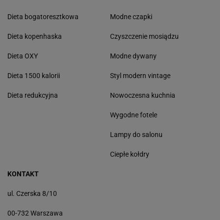
Dieta bogatoresztkowa
Modne czapki
Dieta kopenhaska
Czyszczenie mosiądzu
Dieta OXY
Modne dywany
Dieta 1500 kalorii
Styl modern vintage
Dieta redukcyjna
Nowoczesna kuchnia
Wygodne fotele
Lampy do salonu
Ciepłe kołdry
KONTAKT
ul. Czerska 8/10
00-732 Warszawa