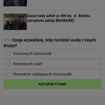
Zaorał nowy asfalt za 400 tys. zł. Rolnika
zatrzymała policja [NAGRANIE]
1/11
Czego używaliśmy, żeby rozróżnić osoby z innych
drużyn?
Kolorowych sznurówek
Kolorowych szarf
Numerków naklejanych na koszulki
NASTĘPNE PYTANIE