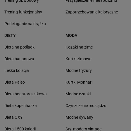
Trening obwodowy
Przyśpieszenie metabolizmu
Trening funkcjonalny
Zapotrzebowanie kaloryczne
Podciąganie na drążku
DIETY
MODA
Dieta na pośladki
Kozaki na zimę
Dieta bananowa
Kurtki zimowe
Lekka kolacja
Modne fryzury
Dieta Paleo
Kurtki Monnari
Dieta bogatoresztkowa
Modne czapki
Dieta kopenhaska
Czyszczenie mosiądzu
Dieta OXY
Modne dywany
Dieta 1500 kalorii
Styl modern vintage