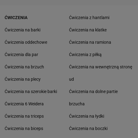
ĆWICZENIA
Ćwiczenia z hantlami
Ćwiczenia na barki
Ćwiczenia na klatke
Ćwiczenia oddechowe
Ćwiczenia na ramiona
Ćwiczenia dla par
Ćwiczenia z piłką
Ćwiczenia na brzuch
Ćwiczenia na wewnętrzną stronę
Ćwiczenia na plecy
ud
Ćwiczenia na szerokie barki
Ćwiczenia na dolne partie
Ćwiczenia 6 Weidera
brzucha
Ćwiczenia na triceps
Ćwiczenia na łydki
Ćwiczenia na biceps
Ćwiczenia na boczki