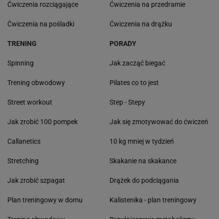
Ćwiczenia rozciągające
Ćwiczenia na przedramie
Ćwiczenia na pośladki
Ćwiczenia na drążku
TRENING
PORADY
Spinning
Jak zacząć biegać
Trening obwodowy
Pilates co to jest
Street workout
Step - Stepy
Jak zrobić 100 pompek
Jak się zmotywować do ćwiczeń
Callanetics
10 kg mniej w tydzień
Stretching
Skakanie na skakance
Jak zrobić szpagat
Drążek do podciągania
Plan treningowy w domu
Kalistenika - plan treningowy