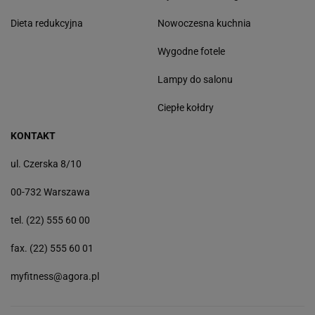
Dieta redukcyjna
Nowoczesna kuchnia
Wygodne fotele
Lampy do salonu
Ciepłe kołdry
KONTAKT
ul. Czerska 8/10
00-732 Warszawa
tel. (22) 555 60 00
fax. (22) 555 60 01
myfitness@agora.pl