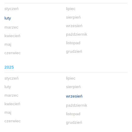
styczeń
lipiec
sierpień
luty
wrzesień
marzec
październik
kwiecień
listopad
maj
grudzień
czerwiec
2025
styczeń
lipiec
luty
sierpień
marzec
wrzesień
kwiecień
październik
maj
listopad
czerwiec
grudzień