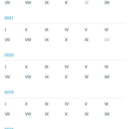
VII
VIII
IX
X
XI
XII
2021
I
II
III
IV
V
VI
VII
VIII
IX
X
XI
XII
2020
I
II
III
IV
V
VI
VII
VIII
IX
X
XI
XII
2019
I
II
III
IV
V
VI
VII
VIII
IX
X
XI
XII