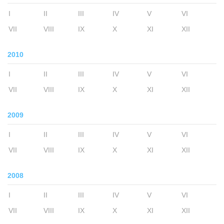
I
II
III
IV
V
VI
VII
VIII
IX
X
XI
XII
2010
I
II
III
IV
V
VI
VII
VIII
IX
X
XI
XII
2009
I
II
III
IV
V
VI
VII
VIII
IX
X
XI
XII
2008
I
II
III
IV
V
VI
VII
VIII
IX
X
XI
XII