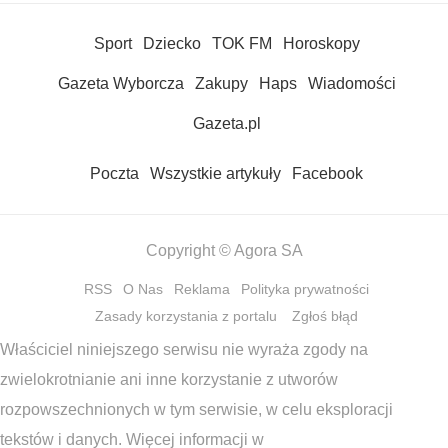
Sport
Dziecko
TOK FM
Horoskopy
Gazeta Wyborcza
Zakupy
Haps
Wiadomości
Gazeta.pl
Poczta
Wszystkie artykuły
Facebook
Copyright © Agora SA
RSS
O Nas
Reklama
Polityka prywatności
Zasady korzystania z portalu
Zgłoś błąd
Właściciel niniejszego serwisu nie wyraża zgody na
zwielokrotnianie ani inne korzystanie z utworów
rozpowszechnionych w tym serwisie, w celu eksploracji
tekstów i danych. Więcej informacji w