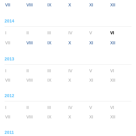
VII
VIII
IX
X
XI
XII
2014
I
II
III
IV
V
VI
VII
VIII
IX
X
XI
XII
2013
I
II
III
IV
V
VI
VII
VIII
IX
X
XI
XII
2012
I
II
III
IV
V
VI
VII
VIII
IX
X
XI
XII
2011