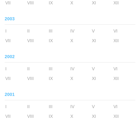
VII
VIII
IX
X
XI
XII
2003
I
II
III
IV
V
VI
VII
VIII
IX
X
XI
XII
2002
I
II
III
IV
V
VI
VII
VIII
IX
X
XI
XII
2001
I
II
III
IV
V
VI
VII
VIII
IX
X
XI
XII