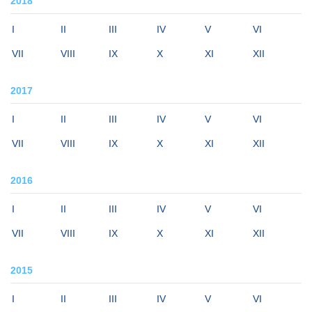
2018
I
II
III
IV
V
VI
VII
VIII
IX
X
XI
XII
2017
I
II
III
IV
V
VI
VII
VIII
IX
X
XI
XII
2016
I
II
III
IV
V
VI
VII
VIII
IX
X
XI
XII
2015
I
II
III
IV
V
VI