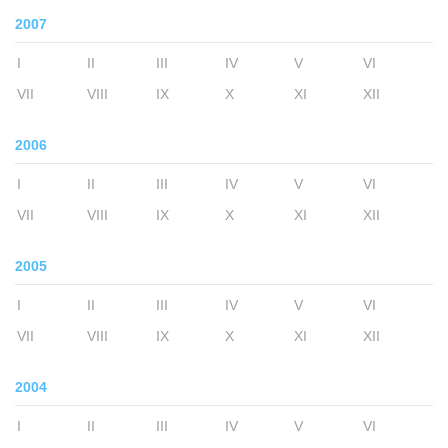
2007
I
II
III
IV
V
VI
VII
VIII
IX
X
XI
XII
2006
I
II
III
IV
V
VI
VII
VIII
IX
X
XI
XII
2005
I
II
III
IV
V
VI
VII
VIII
IX
X
XI
XII
2004
I
II
III
IV
V
VI