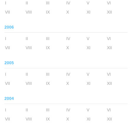
I
II
III
IV
V
VI
VII
VIII
IX
X
XI
XII
2006
I
II
III
IV
V
VI
VII
VIII
IX
X
XI
XII
2005
I
II
III
IV
V
VI
VII
VIII
IX
X
XI
XII
2004
I
II
III
IV
V
VI
VII
VIII
IX
X
XI
XII