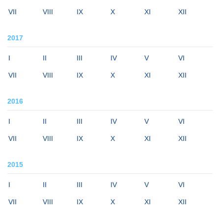
VII
VIII
IX
X
XI
XII
2017
I
II
III
IV
V
VI
VII
VIII
IX
X
XI
XII
2016
I
II
III
IV
V
VI
VII
VIII
IX
X
XI
XII
2015
I
II
III
IV
V
VI
VII
VIII
IX
X
XI
XII