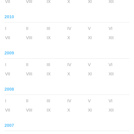
VII
VIII
IX
X
XI
XII
2010
I
II
III
IV
V
VI
VII
VIII
IX
X
XI
XII
2009
I
II
III
IV
V
VI
VII
VIII
IX
X
XI
XII
2008
I
II
III
IV
V
VI
VII
VIII
IX
X
XI
XII
2007