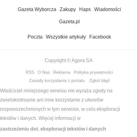
Gazeta Wyborcza
Zakupy
Haps
Wiadomości
Gazeta.pl
Poczta
Wszystkie artykuły
Facebook
Copyright © Agora SA
RSS
O Nas
Reklama
Polityka prywatności
Zasady korzystania z portalu
Zgłoś błąd
Właściciel niniejszego serwisu nie wyraża zgody na
zwielokrotnianie ani inne korzystanie z utworów
rozpowszechnionych w tym serwisie, w celu eksploracji
tekstów i danych. Więcej informacji w
zastrzeżeniu dot. eksploracji tekstów i danych