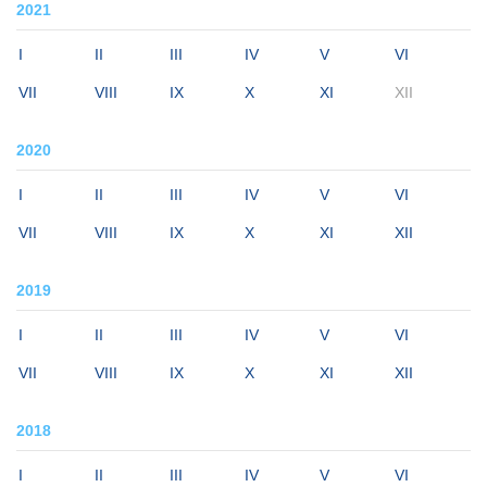
2021
I
II
III
IV
V
VI
VII
VIII
IX
X
XI
XII
2020
I
II
III
IV
V
VI
VII
VIII
IX
X
XI
XII
2019
I
II
III
IV
V
VI
VII
VIII
IX
X
XI
XII
2018
I
II
III
IV
V
VI