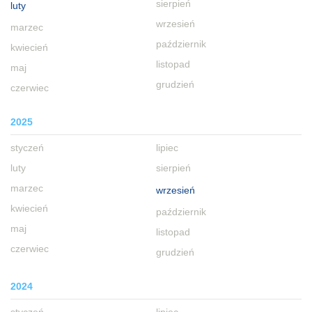
sierpień
luty
wrzesień
marzec
październik
kwiecień
listopad
maj
grudzień
czerwiec
2025
styczeń
lipiec
luty
sierpień
marzec
wrzesień
kwiecień
październik
maj
listopad
czerwiec
grudzień
2024