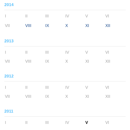
2014
I
II
III
IV
V
VI
VII
VIII
IX
X
XI
XII
2013
I
II
III
IV
V
VI
VII
VIII
IX
X
XI
XII
2012
I
II
III
IV
V
VI
VII
VIII
IX
X
XI
XII
2011
I
II
III
IV
V
VI