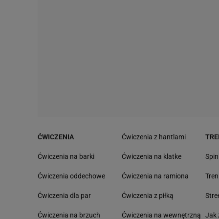
ĆWICZENIA
Ćwiczenia z hantlami
TRE
Ćwiczenia na barki
Ćwiczenia na klatke
Spin
Ćwiczenia oddechowe
Ćwiczenia na ramiona
Tre
Ćwiczenia dla par
Ćwiczenia z piłką
Stre
Ćwiczenia na brzuch
Ćwiczenia na wewnętrzną
Jak 