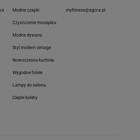
wa
Modne czapki
myfitness@agora.pl
Czyszczenie mosiądzu
Modne dywany
Styl modern vintage
Nowoczesna kuchnia
Wygodne fotele
Lampy do salonu
Ciepłe kołdry