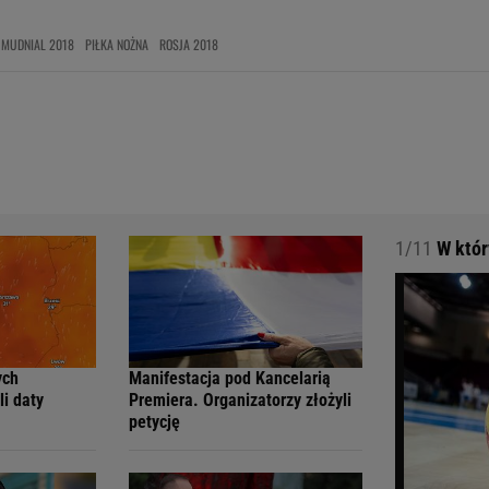
MUDNIAL 2018
PIŁKA NOŻNA
ROSJA 2018
1/11
W który
ych
Manifestacja pod Kancelarią
li daty
Premiera. Organizatorzy złożyli
petycję