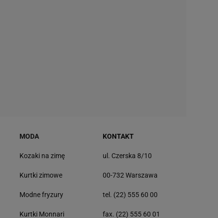
MODA
KONTAKT
Kozaki na zimę
ul. Czerska 8/10
Kurtki zimowe
00-732 Warszawa
Modne fryzury
tel. (22) 555 60 00
Kurtki Monnari
fax. (22) 555 60 01