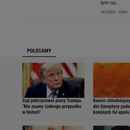
tym raz...
INSTAGRAM
KADRA
POLECAMY
Sąd pokrzyżował plany Trumpa.
Koniec chłodniejsz
"Nie znamy żadnego przypadku
dni.Synoptycy poda
w historii"
kolejnych fal upału