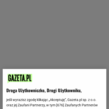
Droga Użytkowniczko, Drogi Użytkowniku,
jeśli wyrazisz zgodę klikając „Akceptuję”, Gazeta.pl sp. z o.o.
oraz jej Zaufani Partnerzy, w tym [
676
] Zaufanych Partnerów