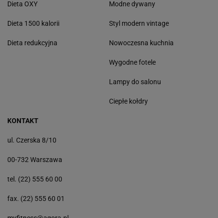
Dieta OXY
Modne dywany
Dieta 1500 kalorii
Styl modern vintage
Dieta redukcyjna
Nowoczesna kuchnia
Wygodne fotele
Lampy do salonu
Ciepłe kołdry
KONTAKT
ul. Czerska 8/10
00-732 Warszawa
tel. (22) 555 60 00
fax. (22) 555 60 01