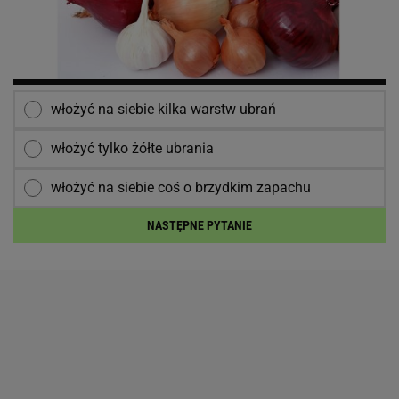
włożyć na siebie kilka warstw ubrań
włożyć tylko żółte ubrania
włożyć na siebie coś o brzydkim zapachu
NASTĘPNE PYTANIE