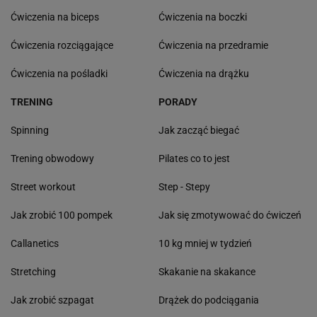
Ćwiczenia na biceps
Ćwiczenia na boczki
Ćwiczenia rozciągające
Ćwiczenia na przedramie
Ćwiczenia na pośladki
Ćwiczenia na drążku
TRENING
PORADY
Spinning
Jak zacząć biegać
Trening obwodowy
Pilates co to jest
Street workout
Step - Stepy
Jak zrobić 100 pompek
Jak się zmotywować do ćwiczeń
Callanetics
10 kg mniej w tydzień
Stretching
Skakanie na skakance
Jak zrobić szpagat
Drążek do podciągania