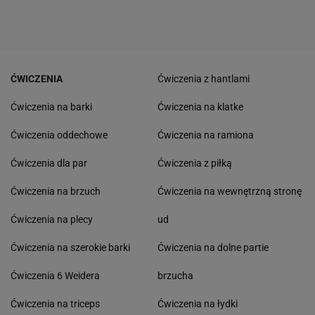
ĆWICZENIA
Ćwiczenia z hantlami
Ćwiczenia na barki
Ćwiczenia na klatke
Ćwiczenia oddechowe
Ćwiczenia na ramiona
Ćwiczenia dla par
Ćwiczenia z piłką
Ćwiczenia na brzuch
Ćwiczenia na wewnętrzną stronę
Ćwiczenia na plecy
ud
Ćwiczenia na szerokie barki
Ćwiczenia na dolne partie
Ćwiczenia 6 Weidera
brzucha
Ćwiczenia na triceps
Ćwiczenia na łydki