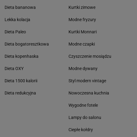
Dieta bananowa
Kurtki zimowe
Lekka kolacja
Modne fryzury
Dieta Paleo
Kurtki Monnari
Dieta bogatoresztkowa
Modne czapki
Dieta kopenhaska
Czyszczenie mosiądzu
Dieta OXY
Modne dywany
Dieta 1500 kalorii
Styl modern vintage
Dieta redukcyjna
Nowoczesna kuchnia
Wygodne fotele
Lampy do salonu
Ciepłe kołdry