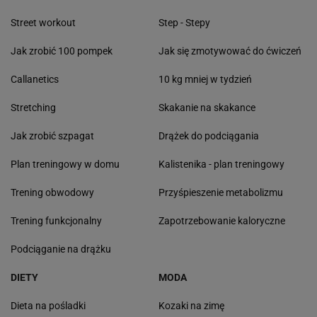
Street workout
Step - Stepy
Jak zrobić 100 pompek
Jak się zmotywować do ćwiczeń
Callanetics
10 kg mniej w tydzień
Stretching
Skakanie na skakance
Jak zrobić szpagat
Drążek do podciągania
Plan treningowy w domu
Kalistenika - plan treningowy
Trening obwodowy
Przyśpieszenie metabolizmu
Trening funkcjonalny
Zapotrzebowanie kaloryczne
Podciąganie na drążku
DIETY
MODA
Dieta na pośladki
Kozaki na zimę