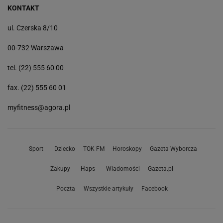
KONTAKT
ul. Czerska 8/10
00-732 Warszawa
tel. (22) 555 60 00
fax. (22) 555 60 01
myfitness@agora.pl
Sport
Dziecko
TOK FM
Horoskopy
Gazeta Wyborcza
Zakupy
Haps
Wiadomości
Gazeta.pl
Poczta
Wszystkie artykuły
Facebook