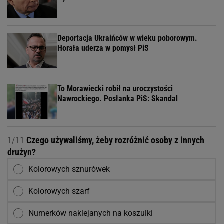
Deportacja Ukraińców w wieku poborowym.
Horała uderza w pomysł PiS
To Morawiecki robił na uroczystości
Nawrockiego. Posłanka PiS: Skandal
1/11
Czego używaliśmy, żeby rozróżnić osoby z innych
drużyn?
Kolorowych sznurówek
Kolorowych szarf
Numerków naklejanych na koszulki