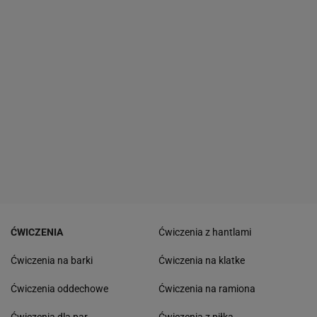
ĆWICZENIA
Ćwiczenia z hantlami
Ćwiczenia na barki
Ćwiczenia na klatke
Ćwiczenia oddechowe
Ćwiczenia na ramiona