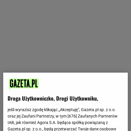
Droga Użytkowniczko, Drogi Użytkowniku,
jeśli wyrazisz zgodę klikając „Akceptuję”, Gazeta.pl sp. z o.o.
oraz jej Zaufani Partnerzy, w tym [
676
] Zaufanych Partnerów
IAB, jak również Agora S.A. będąca spółką powiązaną z
Gazeta.pl sp. z o.o., będą przetwarzać Twoje dane osobowe