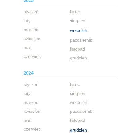
2025
styczeń
lipiec
luty
sierpień
marzec
wrzesień
kwiecień
październik
maj
listopad
czerwiec
grudzień
2024
styczeń
lipiec
luty
sierpień
marzec
wrzesień
kwiecień
październik
maj
listopad
czerwiec
grudzień