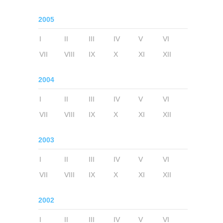
2005
I
II
III
IV
V
VI
VII
VIII
IX
X
XI
XII
2004
I
II
III
IV
V
VI
VII
VIII
IX
X
XI
XII
2003
I
II
III
IV
V
VI
VII
VIII
IX
X
XI
XII
2002
I
II
III
IV
V
VI