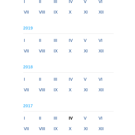
I
II
III
IV
V
VI
VII
VIII
IX
X
XI
XII
2019
I
II
III
IV
V
VI
VII
VIII
IX
X
XI
XII
2018
I
II
III
IV
V
VI
VII
VIII
IX
X
XI
XII
2017
I
II
III
IV
V
VI
VII
VIII
IX
X
XI
XII