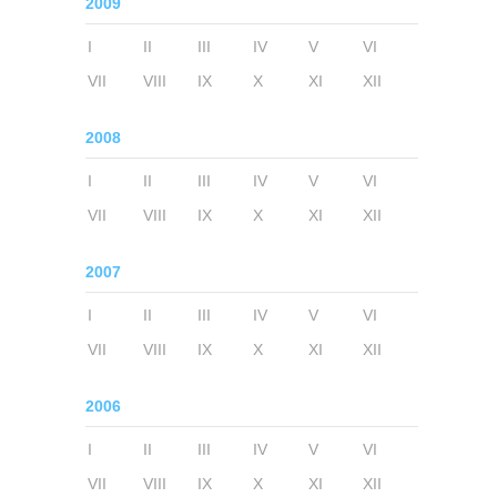
2009
I
II
III
IV
V
VI
VII
VIII
IX
X
XI
XII
2008
I
II
III
IV
V
VI
VII
VIII
IX
X
XI
XII
2007
I
II
III
IV
V
VI
VII
VIII
IX
X
XI
XII
2006
I
II
III
IV
V
VI
VII
VIII
IX
X
XI
XII