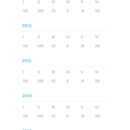
I
II
III
IV
V
VI
VII
VIII
IX
X
XI
XII
2012
I
II
III
IV
V
VI
VII
VIII
IX
X
XI
XII
2011
I
II
III
IV
V
VI
VII
VIII
IX
X
XI
XII
2010
I
II
III
IV
V
VI
VII
VIII
IX
X
XI
XII