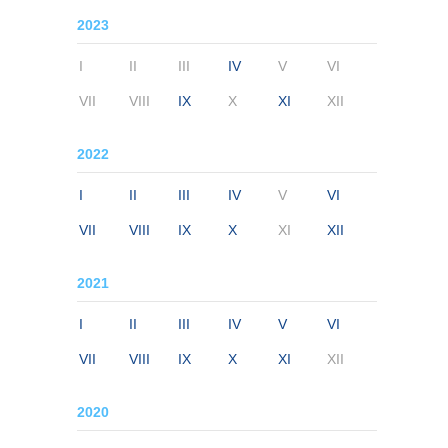
2023
I
II
III
IV
V
VI
VII
VIII
IX
X
XI
XII
2022
I
II
III
IV
V
VI
VII
VIII
IX
X
XI
XII
2021
I
II
III
IV
V
VI
VII
VIII
IX
X
XI
XII
2020