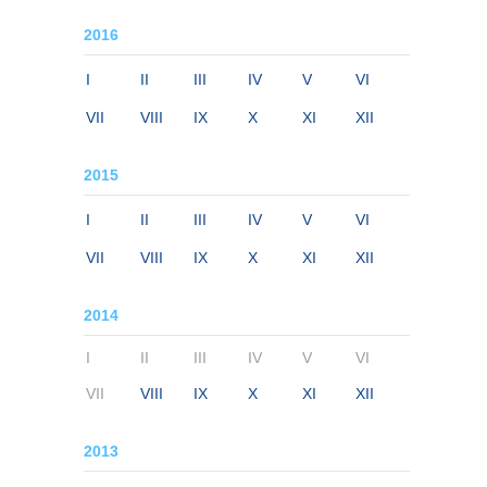
2016
I
II
III
IV
V
VI
VII
VIII
IX
X
XI
XII
2015
I
II
III
IV
V
VI
VII
VIII
IX
X
XI
XII
2014
I
II
III
IV
V
VI
VII
VIII
IX
X
XI
XII
2013