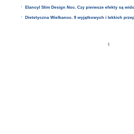
Elancyl Slim Design Noc. Czy pierwsze efekty są wid
Dietetyczna Wielkanoc. 9 wyjątkowych i lekkich prze
1