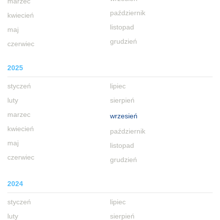
marzec
październik
kwiecień
listopad
maj
grudzień
czerwiec
2025
styczeń
lipiec
luty
sierpień
marzec
wrzesień
kwiecień
październik
maj
listopad
czerwiec
grudzień
2024
styczeń
lipiec
luty
sierpień