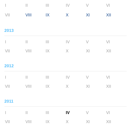
I
II
III
IV
V
VI
VII
VIII
IX
X
XI
XII
2013
I
II
III
IV
V
VI
VII
VIII
IX
X
XI
XII
2012
I
II
III
IV
V
VI
VII
VIII
IX
X
XI
XII
2011
I
II
III
IV
V
VI
VII
VIII
IX
X
XI
XII