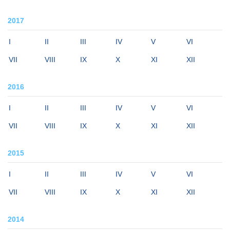
2017
I
II
III
IV
V
VI
VII
VIII
IX
X
XI
XII
2016
I
II
III
IV
V
VI
VII
VIII
IX
X
XI
XII
2015
I
II
III
IV
V
VI
VII
VIII
IX
X
XI
XII
2014