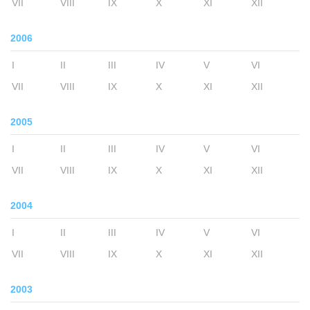
VII
VIII
IX
X
XI
XII
2006
I
II
III
IV
V
VI
VII
VIII
IX
X
XI
XII
2005
I
II
III
IV
V
VI
VII
VIII
IX
X
XI
XII
2004
I
II
III
IV
V
VI
VII
VIII
IX
X
XI
XII
2003