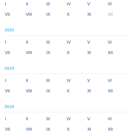
I
II
III
IV
V
VI
VII
VIII
IX
X
XI
XII
2020
I
II
III
IV
V
VI
VII
VIII
IX
X
XI
XII
2019
I
II
III
IV
V
VI
VII
VIII
IX
X
XI
XII
2018
I
II
III
IV
V
VI
VII
VIII
IX
X
XI
XII