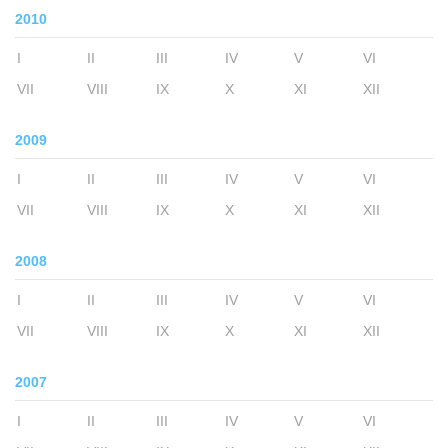
2010
I
II
III
IV
V
VI
VII
VIII
IX
X
XI
XII
2009
I
II
III
IV
V
VI
VII
VIII
IX
X
XI
XII
2008
I
II
III
IV
V
VI
VII
VIII
IX
X
XI
XII
2007
I
II
III
IV
V
VI