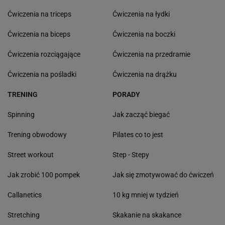
Ćwiczenia na triceps
Ćwiczenia na łydki
Ćwiczenia na biceps
Ćwiczenia na boczki
Ćwiczenia rozciągające
Ćwiczenia na przedramie
Ćwiczenia na pośladki
Ćwiczenia na drążku
TRENING
PORADY
Spinning
Jak zacząć biegać
Trening obwodowy
Pilates co to jest
Street workout
Step - Stepy
Jak zrobić 100 pompek
Jak się zmotywować do ćwiczeń
Callanetics
10 kg mniej w tydzień
Stretching
Skakanie na skakance