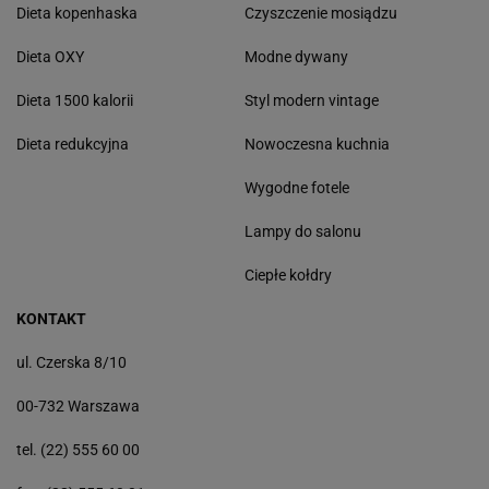
Dieta kopenhaska
Czyszczenie mosiądzu
Dieta OXY
Modne dywany
Dieta 1500 kalorii
Styl modern vintage
Dieta redukcyjna
Nowoczesna kuchnia
Wygodne fotele
Lampy do salonu
Ciepłe kołdry
KONTAKT
ul. Czerska 8/10
00-732 Warszawa
tel. (22) 555 60 00