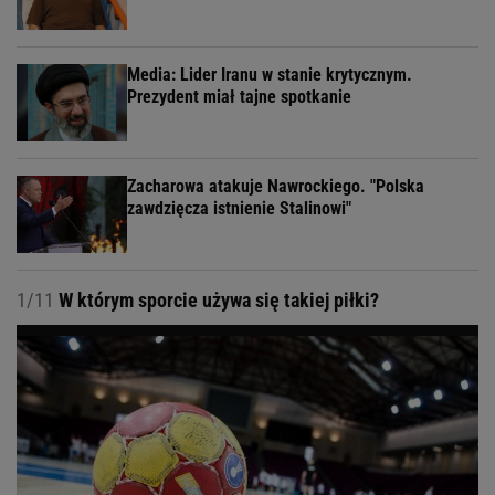
Media: Lider Iranu w stanie krytycznym.
Prezydent miał tajne spotkanie
Zacharowa atakuje Nawrockiego. "Polska
zawdzięcza istnienie Stalinowi"
1/11
W którym sporcie używa się takiej piłki?