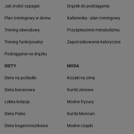
Jak zrobić szpagat
Drążek do podciągania
Plan treningowy w domu
Kalistenika - plan treningowy
Trening obwodowy
Przyśpieszenie metabolizmu
Trening funkcjonalny
Zapotrzebowanie kaloryczne
Podciąganie na drążku
DIETY
MODA
Dieta na pośladki
Kozaki na zimę
Dieta bananowa
Kurtki zimowe
Lekka kolacja
Modne fryzury
Dieta Paleo
Kurtki Monnari
Dieta bogatoresztkowa
Modne czapki