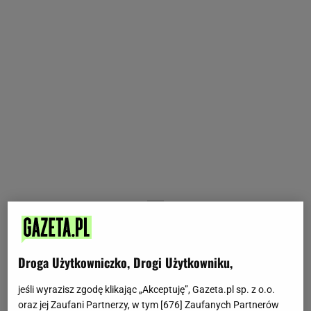
Droga Użytkowniczko, Drogi Użytkowniku,
jeśli wyrazisz zgodę klikając „Akceptuję”, Gazeta.pl sp. z o.o.
oraz jej Zaufani Partnerzy, w tym [
676
] Zaufanych Partnerów