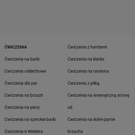
ĆWICZENIA
Ćwiczenia z hantlami
Ćwiczenia na barki
Ćwiczenia na klatke
Ćwiczenia oddechowe
Ćwiczenia na ramiona
Ćwiczenia dla par
Ćwiczenia z piłką
Ćwiczenia na brzuch
Ćwiczenia na wewnętrzną stronę
Ćwiczenia na plecy
ud
Ćwiczenia na szerokie barki
Ćwiczenia na dolne partie
Ćwiczenia 6 Weidera
brzucha