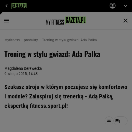
Myfitness
produkty
Trening w stylu gwiazd: Ada Palka
Trening w stylu gwiazd: Ada Palka
Magdalena Derewecka
9 lutego 2015, 14:43
Szukasz stroju w którym poczujesz się komfortowo
i modnie? Zainspiruj się trenerką - Adą Palką,
ekspertką fitness.sport.pl!