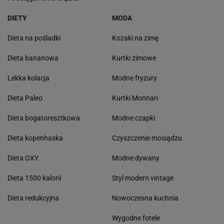
DIETY
MODA
Dieta na pośladki
Kozaki na zimę
Dieta bananowa
Kurtki zimowe
Lekka kolacja
Modne fryzury
Dieta Paleo
Kurtki Monnari
Dieta bogatoresztkowa
Modne czapki
Dieta kopenhaska
Czyszczenie mosiądzu
Dieta OXY
Modne dywany
Dieta 1500 kalorii
Styl modern vintage
Dieta redukcyjna
Nowoczesna kuchnia
Wygodne fotele