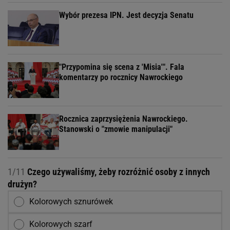
Wybór prezesa IPN. Jest decyzja Senatu
"Przypomina się scena z 'Misia'". Fala
komentarzy po rocznicy Nawrockiego
Rocznica zaprzysiężenia Nawrockiego.
Stanowski o "zmowie manipulacji"
1/11
Czego używaliśmy, żeby rozróżnić osoby z innych
drużyn?
Kolorowych sznurówek
Kolorowych szarf