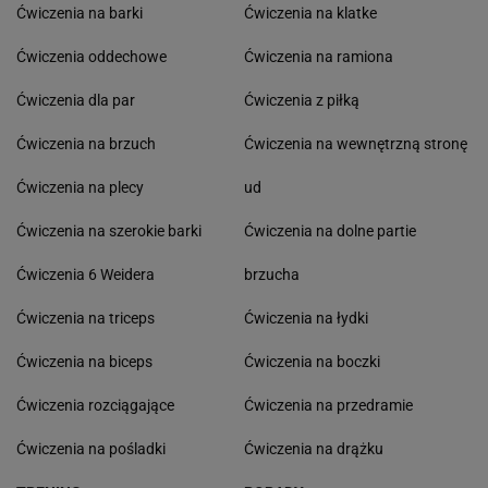
Ćwiczenia na barki
Ćwiczenia na klatke
Ćwiczenia oddechowe
Ćwiczenia na ramiona
Ćwiczenia dla par
Ćwiczenia z piłką
Ćwiczenia na brzuch
Ćwiczenia na wewnętrzną stronę
Ćwiczenia na plecy
ud
Ćwiczenia na szerokie barki
Ćwiczenia na dolne partie
Ćwiczenia 6 Weidera
brzucha
Ćwiczenia na triceps
Ćwiczenia na łydki
Ćwiczenia na biceps
Ćwiczenia na boczki
Ćwiczenia rozciągające
Ćwiczenia na przedramie
Ćwiczenia na pośladki
Ćwiczenia na drążku