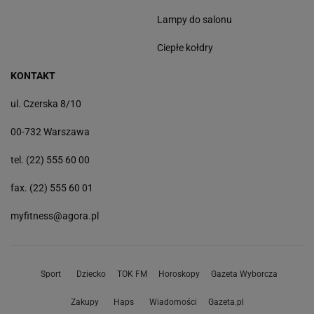
Lampy do salonu
Ciepłe kołdry
KONTAKT
ul. Czerska 8/10
00-732 Warszawa
tel. (22) 555 60 00
fax. (22) 555 60 01
myfitness@agora.pl
Sport
Dziecko
TOK FM
Horoskopy
Gazeta Wyborcza
Zakupy
Haps
Wiadomości
Gazeta.pl