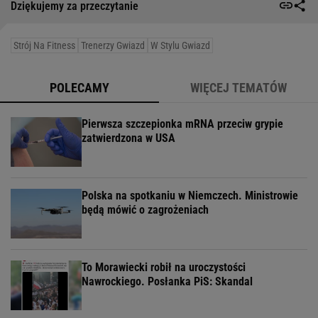
Dziękujemy za przeczytanie
Strój Na Fitness
Trenerzy Gwiazd
W Stylu Gwiazd
POLECAMY
WIĘCEJ TEMATÓW
Pierwsza szczepionka mRNA przeciw grypie
zatwierdzona w USA
Polska na spotkaniu w Niemczech. Ministrowie
będą mówić o zagrożeniach
To Morawiecki robił na uroczystości
Nawrockiego. Posłanka PiS: Skandal