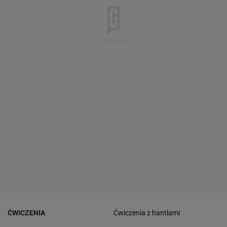
ĆWICZENIA
Ćwiczenia z hantlami