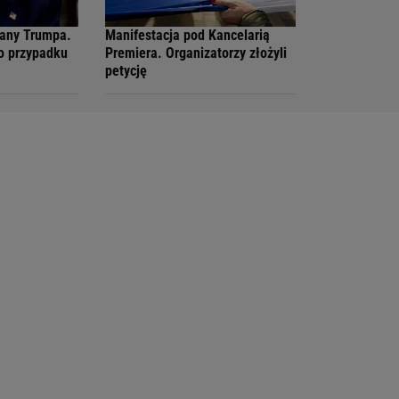
lany Trumpa.
Manifestacja pod Kancelarią
o przypadku
Premiera. Organizatorzy złożyli
petycję