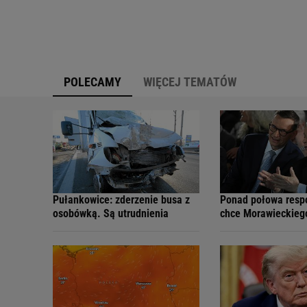
POLECAMY
WIĘCEJ TEMATÓW
Pułankowice: zderzenie busa z
Ponad połowa resp
osobówką. Są utrudnienia
chce Morawieckieg