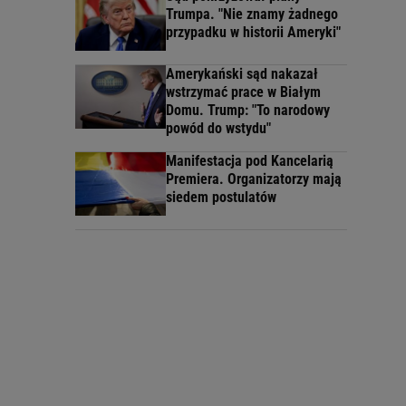
Trumpa. "Nie znamy żadnego
przypadku w historii Ameryki"
Amerykański sąd nakazał
wstrzymać prace w Białym
Domu. Trump: "To narodowy
powód do wstydu"
Manifestacja pod Kancelarią
Premiera. Organizatorzy mają
siedem postulatów