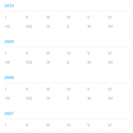
2010
I
II
III
IV
V
VI
VII
VIII
IX
X
XI
XII
2009
I
II
III
IV
V
VI
VII
VIII
IX
X
XI
XII
2008
I
II
III
IV
V
VI
VII
VIII
IX
X
XI
XII
2007
I
II
III
IV
V
VI