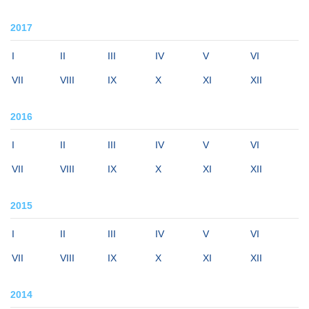
2017
I
II
III
IV
V
VI
VII
VIII
IX
X
XI
XII
2016
I
II
III
IV
V
VI
VII
VIII
IX
X
XI
XII
2015
I
II
III
IV
V
VI
VII
VIII
IX
X
XI
XII
2014