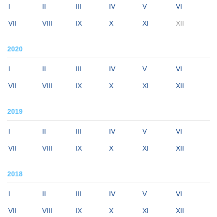
I
II
III
IV
V
VI
VII
VIII
IX
X
XI
XII
2020
I
II
III
IV
V
VI
VII
VIII
IX
X
XI
XII
2019
I
II
III
IV
V
VI
VII
VIII
IX
X
XI
XII
2018
I
II
III
IV
V
VI
VII
VIII
IX
X
XI
XII