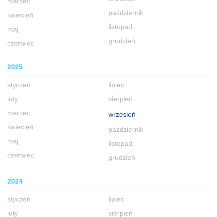
marzec
październik
kwiecień
listopad
maj
grudzień
czerwiec
2025
styczeń
lipiec
luty
sierpień
marzec
wrzesień
kwiecień
październik
maj
listopad
czerwiec
grudzień
2024
styczeń
lipiec
luty
sierpień