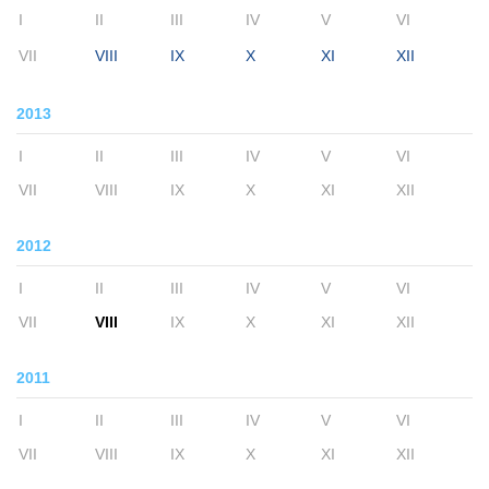
I
II
III
IV
V
VI
VII
VIII
IX
X
XI
XII
2013
I
II
III
IV
V
VI
VII
VIII
IX
X
XI
XII
2012
I
II
III
IV
V
VI
VII
VIII
IX
X
XI
XII
2011
I
II
III
IV
V
VI
VII
VIII
IX
X
XI
XII