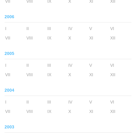
VII
VIII
IX
X
XI
XII
2006
I
II
III
IV
V
VI
VII
VIII
IX
X
XI
XII
2005
I
II
III
IV
V
VI
VII
VIII
IX
X
XI
XII
2004
I
II
III
IV
V
VI
VII
VIII
IX
X
XI
XII
2003