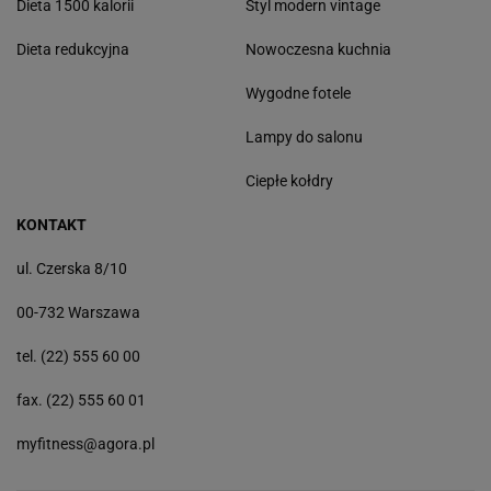
Dieta 1500 kalorii
Styl modern vintage
Dieta redukcyjna
Nowoczesna kuchnia
Wygodne fotele
Lampy do salonu
Ciepłe kołdry
KONTAKT
ul. Czerska 8/10
00-732 Warszawa
tel. (22) 555 60 00
fax. (22) 555 60 01
myfitness@agora.pl