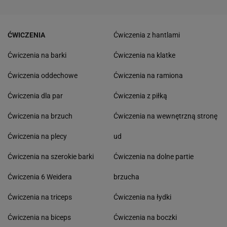
ĆWICZENIA
Ćwiczenia z hantlami
Ćwiczenia na barki
Ćwiczenia na klatke
Ćwiczenia oddechowe
Ćwiczenia na ramiona
Ćwiczenia dla par
Ćwiczenia z piłką
Ćwiczenia na brzuch
Ćwiczenia na wewnętrzną stronę
Ćwiczenia na plecy
ud
Ćwiczenia na szerokie barki
Ćwiczenia na dolne partie
Ćwiczenia 6 Weidera
brzucha
Ćwiczenia na triceps
Ćwiczenia na łydki
Ćwiczenia na biceps
Ćwiczenia na boczki