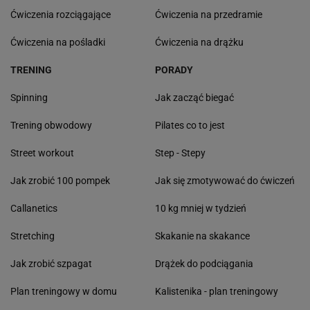
Ćwiczenia rozciągające
Ćwiczenia na przedramie
Ćwiczenia na pośladki
Ćwiczenia na drążku
TRENING
PORADY
Spinning
Jak zacząć biegać
Trening obwodowy
Pilates co to jest
Street workout
Step - Stepy
Jak zrobić 100 pompek
Jak się zmotywować do ćwiczeń
Callanetics
10 kg mniej w tydzień
Stretching
Skakanie na skakance
Jak zrobić szpagat
Drążek do podciągania
Plan treningowy w domu
Kalistenika - plan treningowy