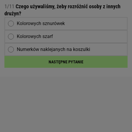
1/11
Czego używaliśmy, żeby rozróżnić osoby z innych
drużyn?
Kolorowych sznurówek
Kolorowych szarf
Numerków naklejanych na koszulki
NASTĘPNE PYTANIE