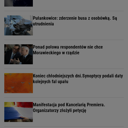
Pułankowice: zderzenie busa z osobówką. Są
utrudnienia
Ponad połowa respondentów nie chce
Morawieckiego w rządzie
Koniec chłodniejszych dni.Synoptycy podali daty
kolejnych fal upału
Manifestacja pod Kancelarią Premiera.
Organizatorzy złożyli petycję