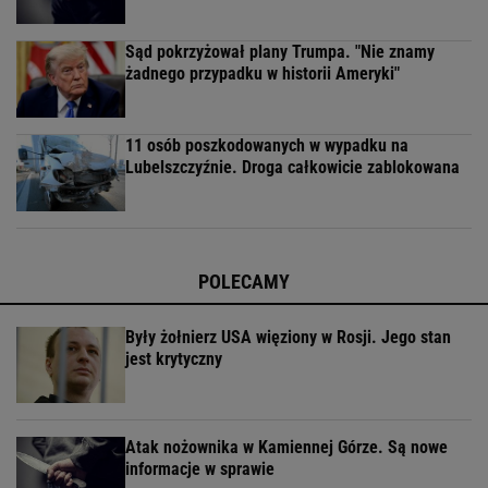
Sąd pokrzyżował plany Trumpa. "Nie znamy
żadnego przypadku w historii Ameryki"
11 osób poszkodowanych w wypadku na
Lubelszczyźnie. Droga całkowicie zablokowana
POLECAMY
Były żołnierz USA więziony w Rosji. Jego stan
jest krytyczny
Atak nożownika w Kamiennej Górze. Są nowe
informacje w sprawie