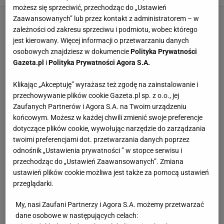
możesz się sprzeciwić, przechodząc do „Ustawień
Zaawansowanych” lub przez kontakt z administratorem – w
zależności od zakresu sprzeciwu i podmiotu, wobec którego
jest kierowany. Więcej informacji o przetwarzaniu danych
osobowych znajdziesz w dokumencie
Polityka Prywatności
Gazeta.pl
i
Polityka Prywatności Agora S.A.
Klikając „Akceptuję” wyrażasz też zgodę na zainstalowanie i
przechowywanie plików cookie Gazeta.pl sp. z o.o., jej
Zaufanych Partnerów i Agora S.A. na Twoim urządzeniu
końcowym. Możesz w każdej chwili zmienić swoje preferencje
dotyczące plików cookie, wywołując narzędzie do zarządzania
twoimi preferencjami dot. przetwarzania danych poprzez
odnośnik „Ustawienia prywatności ” w stopce serwisu i
przechodząc do „Ustawień Zaawansowanych”. Zmiana
ustawień plików cookie możliwa jest także za pomocą ustawień
przeglądarki.
My, nasi Zaufani Partnerzy i Agora S.A. możemy przetwarzać
dane osobowe w następujących celach: