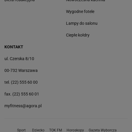
Wygodne fotele
Lampy do salonu
Ciepłe kołdry
KONTAKT
ul. Czerska 8/10
00-732 Warszawa
tel. (22) 555 60 00
fax. (22) 555 60 01
myfitness@agora.pl
Sport
Dziecko
TOK FM
Horoskopy
Gazeta Wyborcza