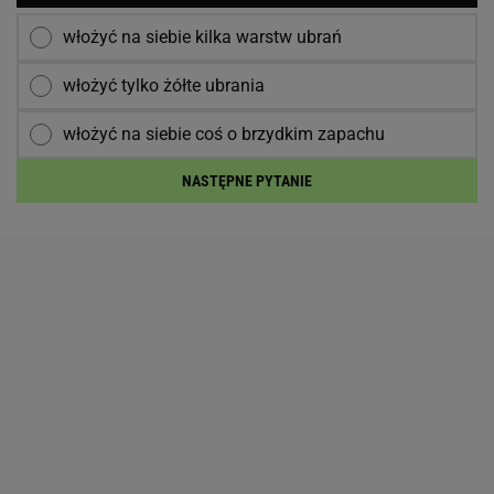
włożyć na siebie kilka warstw ubrań
włożyć tylko żółte ubrania
włożyć na siebie coś o brzydkim zapachu
NASTĘPNE PYTANIE