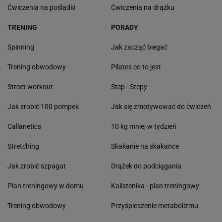
Ćwiczenia na pośladki
Ćwiczenia na drążku
TRENING
PORADY
Spinning
Jak zacząć biegać
Trening obwodowy
Pilates co to jest
Street workout
Step - Stepy
Jak zrobić 100 pompek
Jak się zmotywować do ćwiczeń
Callanetics
10 kg mniej w tydzień
Stretching
Skakanie na skakance
Jak zrobić szpagat
Drążek do podciągania
Plan treningowy w domu
Kalistenika - plan treningowy
Trening obwodowy
Przyśpieszenie metabolizmu