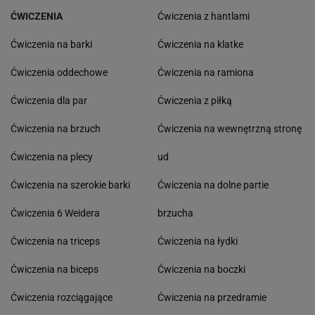
ĆWICZENIA
Ćwiczenia z hantlami
Ćwiczenia na barki
Ćwiczenia na klatke
Ćwiczenia oddechowe
Ćwiczenia na ramiona
Ćwiczenia dla par
Ćwiczenia z piłką
Ćwiczenia na brzuch
Ćwiczenia na wewnętrzną stronę
Ćwiczenia na plecy
ud
Ćwiczenia na szerokie barki
Ćwiczenia na dolne partie
Ćwiczenia 6 Weidera
brzucha
Ćwiczenia na triceps
Ćwiczenia na łydki
Ćwiczenia na biceps
Ćwiczenia na boczki
Ćwiczenia rozciągające
Ćwiczenia na przedramie