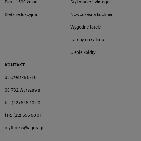
Dieta 1500 kalorii
Styl modern vintage
Dieta redukcyjna
Nowoczesna kuchnia
Wygodne fotele
Lampy do salonu
Ciepłe kołdry
KONTAKT
ul. Czerska 8/10
00-732 Warszawa
tel. (22) 555 60 00
fax. (22) 555 60 01
myfitness@agora.pl