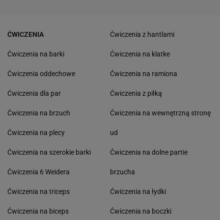
ĆWICZENIA
Ćwiczenia z hantlami
Ćwiczenia na barki
Ćwiczenia na klatke
Ćwiczenia oddechowe
Ćwiczenia na ramiona
Ćwiczenia dla par
Ćwiczenia z piłką
Ćwiczenia na brzuch
Ćwiczenia na wewnętrzną stronę
Ćwiczenia na plecy
ud
Ćwiczenia na szerokie barki
Ćwiczenia na dolne partie
Ćwiczenia 6 Weidera
brzucha
Ćwiczenia na triceps
Ćwiczenia na łydki
Ćwiczenia na biceps
Ćwiczenia na boczki