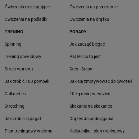
Ćwiczenia rozciągające
Ćwiczenia na przedramie
Ćwiczenia na pośladki
Ćwiczenia na drążku
TRENING
PORADY
Spinning
Jak zacząć biegać
Trening obwodowy
Pilates co to jest
Street workout
Step - Stepy
Jak zrobić 100 pompek
Jak się zmotywować do ćwiczeń
Callanetics
10 kg mniej w tydzień
Stretching
Skakanie na skakance
Jak zrobić szpagat
Drążek do podciągania
Plan treningowy w domu
Kalistenika - plan treningowy