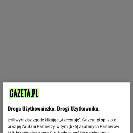
Droga Użytkowniczko, Drogi Użytkowniku,
jeśli wyrazisz zgodę klikając „Akceptuję”, Gazeta.pl sp. z o.o.
oraz jej Zaufani Partnerzy, w tym [
676
] Zaufanych Partnerów