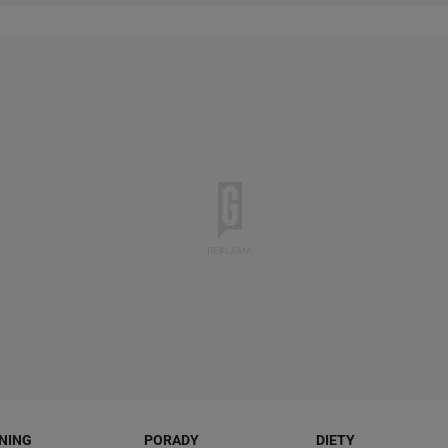
NING
PORADY
DIETY