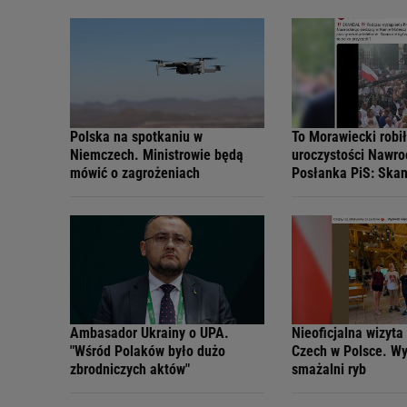
Polska na spotkaniu w
To Morawiecki robi
Niemczech. Ministrowie będą
uroczystości Nawro
mówić o zagrożeniach
Posłanka PiS: Ska
Ambasador Ukrainy o UPA.
Nieoficjalna wizyta
"Wśród Polaków było dużo
Czech w Polsce. Wy
zbrodniczych aktów"
smażalni ryb