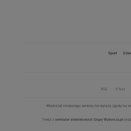
Sport
Dzie
RSS
O Nas
Właściciel niniejszego serwisu nie wyraża zgody na zw
Treści z
serwisów internetowych Grupy Wyborcza.pl
oraz