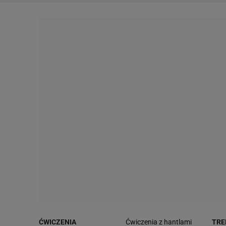
ĆWICZENIA
Ćwiczenia z hantlami
TRE