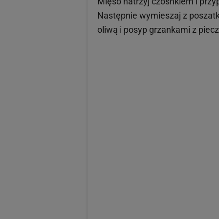
Mięso natrzyj czosnkiem i prz
Następnie wymieszaj z poszatk
oliwą i posyp grzankami z piec