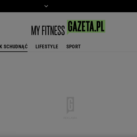
ZIECKO
MOTO
K SCHUDNĄĆ
LIFESTYLE
SPORT