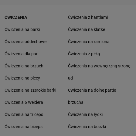
ĆWICZENIA
Ćwiczenia z hantlami
Ćwiczenia na barki
Ćwiczenia na klatke
Ćwiczenia oddechowe
Ćwiczenia na ramiona
Ćwiczenia dla par
Ćwiczenia z piłką
Ćwiczenia na brzuch
Ćwiczenia na wewnętrzną stronę
Ćwiczenia na plecy
ud
Ćwiczenia na szerokie barki
Ćwiczenia na dolne partie
Ćwiczenia 6 Weidera
brzucha
Ćwiczenia na triceps
Ćwiczenia na łydki
Ćwiczenia na biceps
Ćwiczenia na boczki