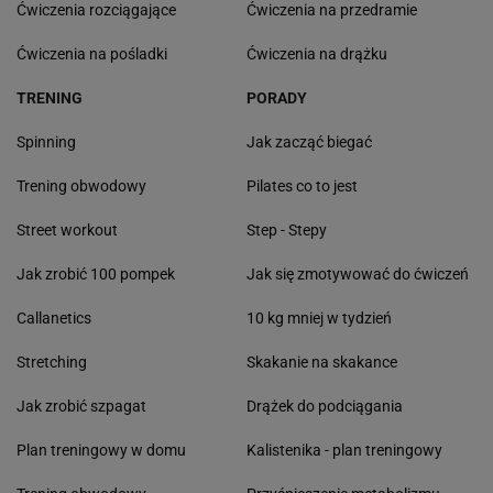
Ćwiczenia rozciągające
Ćwiczenia na przedramie
Ćwiczenia na pośladki
Ćwiczenia na drążku
TRENING
PORADY
Spinning
Jak zacząć biegać
Trening obwodowy
Pilates co to jest
Street workout
Step - Stepy
Jak zrobić 100 pompek
Jak się zmotywować do ćwiczeń
Callanetics
10 kg mniej w tydzień
Stretching
Skakanie na skakance
Jak zrobić szpagat
Drążek do podciągania
Plan treningowy w domu
Kalistenika - plan treningowy