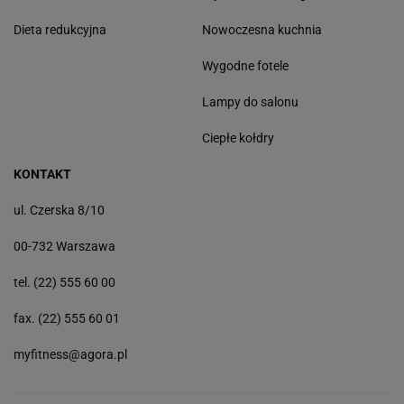
Dieta redukcyjna
Nowoczesna kuchnia
Wygodne fotele
Lampy do salonu
Ciepłe kołdry
KONTAKT
ul. Czerska 8/10
00-732 Warszawa
tel. (22) 555 60 00
fax. (22) 555 60 01
myfitness@agora.pl