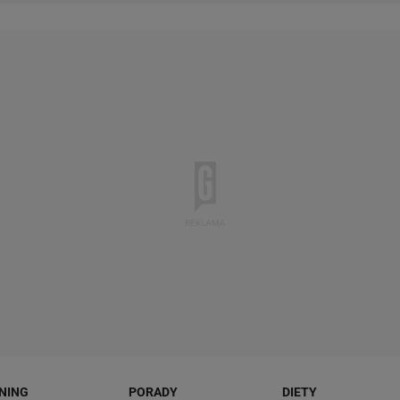
NING
PORADY
DIETY