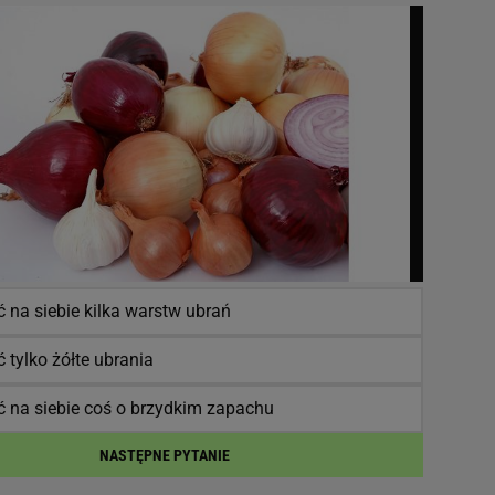
 na siebie kilka warstw ubrań
 tylko żółte ubrania
ć na siebie coś o brzydkim zapachu
NASTĘPNE PYTANIE