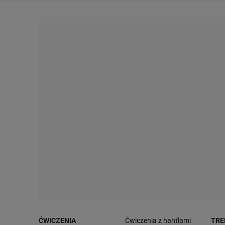
ĆWICZENIA
Ćwiczenia z hantlami
TRE