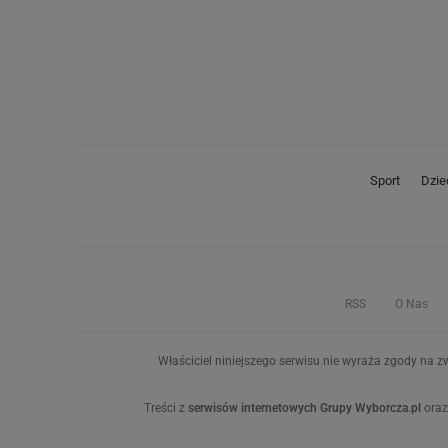
Sport
Dzie
RSS
O Nas
Właściciel niniejszego serwisu nie wyraża zgody na zw
Treści z
serwisów internetowych Grupy Wyborcza.pl
oraz