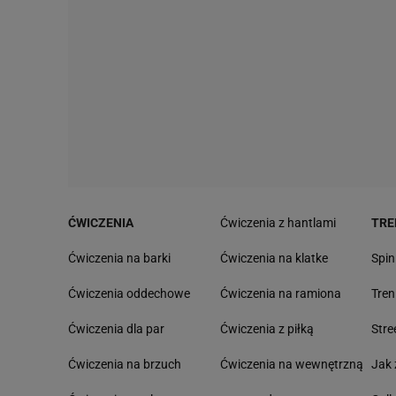
ĆWICZENIA
Ćwiczenia z hantlami
TRE
Ćwiczenia na barki
Ćwiczenia na klatke
Spin
Ćwiczenia oddechowe
Ćwiczenia na ramiona
Tre
Ćwiczenia dla par
Ćwiczenia z piłką
Stre
Ćwiczenia na brzuch
Ćwiczenia na wewnętrzną
Jak 