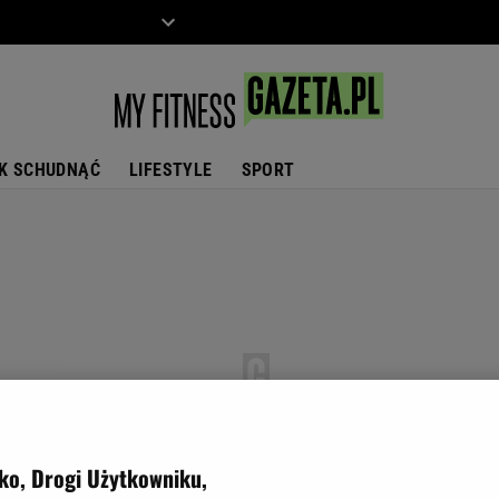
ZIECKO
MOTO
K SCHUDNĄĆ
LIFESTYLE
SPORT
ko, Drogi Użytkowniku,