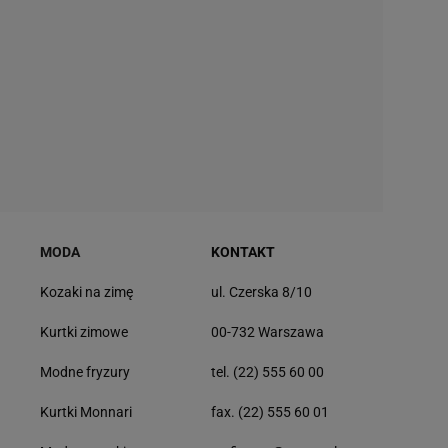
MODA
KONTAKT
Kozaki na zimę
ul. Czerska 8/10
Kurtki zimowe
00-732 Warszawa
Modne fryzury
tel. (22) 555 60 00
Kurtki Monnari
fax. (22) 555 60 01