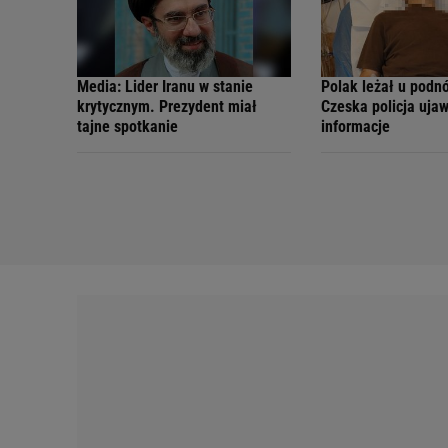
Media: Lider Iranu w stanie
Polak leżał u podn
krytycznym. Prezydent miał
Czeska policja uja
tajne spotkanie
informacje