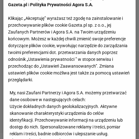
Gazeta.pl
i
Polityka Prywatności Agora S.A.
Klikając „Akceptuję” wyrażasz też zgodę na zainstalowanie i
przechowywanie plików cookie Gazeta.pl sp. z o.o., jej
Zaufanych Partnerów i Agora S.A. na Twoim urządzeniu
końcowym. Możesz w każdej chwili zmienić swoje preferencje
dotyczące plików cookie, wywołując narzędzie do zarządzania
twoimi preferencjami dot. przetwarzania danych poprzez
odnośnik „Ustawienia prywatności ” w stopce serwisu i
przechodząc do „Ustawień Zaawansowanych”. Zmiana
ustawień plików cookie możliwa jest także za pomocą ustawień
przeglądarki.
My, nasi Zaufani Partnerzy i Agora S.A. możemy przetwarzać
dane osobowe w następujących celach:
Użycie dokładnych danych geolokalizacyjnych. Aktywne
skanowanie charakterystyki urządzenia do celów
identyfikacji. Przechowywanie informacji na urządzeniu lub
dostęp do nich. Spersonalizowane reklamy i treści, pomiar
reklam i treści, badnie odbiorców i ulepszanie usług.