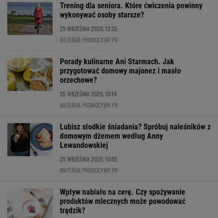
Trening dla seniora. Które ćwiczenia powinny
wykonywać osoby starsze?
25 WRZEŚNIA 2020, 12:35
MATERIAŁ PROMOCYJNY PR
Porady kulinarne Ani Starmach. Jak
przygotować domowy majonez i masło
orzechowe?
25 WRZEŚNIA 2020, 10:14
MATERIAŁ PROMOCYJNY PR
Lubisz słodkie śniadania? Spróbuj naleśników z
domowym dżemem według Anny
Lewandowskiej
25 WRZEŚNIA 2020, 10:02
MATERIAŁ PROMOCYJNY PR
Wpływ nabiału na cerę. Czy spożywanie
produktów mlecznych może powodować
trądzik?