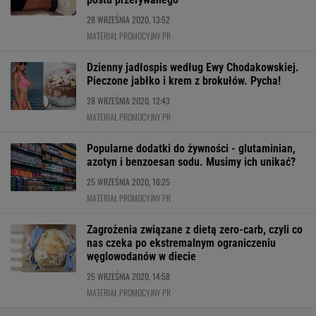
28 WRZEŚNIA 2020, 13:52
MATERIAŁ PROMOCYJNY PR
Dzienny jadłospis według Ewy Chodakowskiej.
Pieczone jabłko i krem z brokułów. Pycha!
28 WRZEŚNIA 2020, 12:43
MATERIAŁ PROMOCYJNY PR
Popularne dodatki do żywności - glutaminian,
azotyn i benzoesan sodu. Musimy ich unikać?
25 WRZEŚNIA 2020, 16:25
MATERIAŁ PROMOCYJNY PR
Zagrożenia związane z dietą zero-carb, czyli co
nas czeka po ekstremalnym ograniczeniu
węglowodanów w diecie
25 WRZEŚNIA 2020, 14:58
MATERIAŁ PROMOCYJNY PR