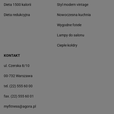
Dieta 1500 kalorii
Styl modern vintage
Dieta redukcyjna
Nowoczesna kuchnia
Wygodne fotele
Lampy do salonu
Ciepłe kołdry
KONTAKT
ul. Czerska 8/10
00-732 Warszawa
tel. (22) 555 60 00
fax. (22) 555 60 01
myfitness@agora.pl