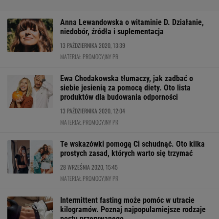
Anna Lewandowska o witaminie D. Działanie,
niedobór, źródła i suplementacja
13 PAŹDZIERNIKA 2020, 13:39
MATERIAŁ PROMOCYJNY PR
Ewa Chodakowska tłumaczy, jak zadbać o
siebie jesienią za pomocą diety. Oto lista
produktów dla budowania odporności
13 PAŹDZIERNIKA 2020, 12:04
MATERIAŁ PROMOCYJNY PR
Te wskazówki pomogą Ci schudnąć. Oto kilka
prostych zasad, których warto się trzymać
28 WRZEŚNIA 2020, 15:45
MATERIAŁ PROMOCYJNY PR
Intermittent fasting może pomóc w utracie
kilogramów. Poznaj najpopularniejsze rodzaje
postu przerywanego