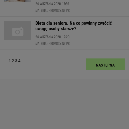
24 WRZEŚNIA 2020, 17:36
MATERIAŁ PROMOCYJNY PR
Dieta dla seniora. Na co powinny zwrócić
uwagę osoby starsze?
24 WRZEŚNIA 2020, 12:20
MATERIAŁ PROMOCYJNY PR
1
2
3
4
NASTĘPNA