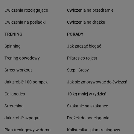
Ćwiczenia rozciągające
Ćwiczenia na przedramie
Ćwiczenia na pośladki
Ćwiczenia na drążku
TRENING
PORADY
Spinning
Jak zacząć biegać
Trening obwodowy
Pilates co to jest
Street workout
Step - Stepy
Jak zrobić 100 pompek
Jak się zmotywować do ćwiczeń
Callanetics
10 kg mniej w tydzień
Stretching
Skakanie na skakance
Jak zrobić szpagat
Drążek do podciągania
Plan treningowy w domu
Kalistenika - plan treningowy