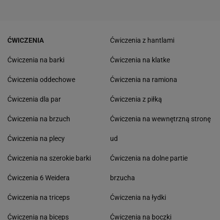
ĆWICZENIA
Ćwiczenia z hantlami
Ćwiczenia na barki
Ćwiczenia na klatke
Ćwiczenia oddechowe
Ćwiczenia na ramiona
Ćwiczenia dla par
Ćwiczenia z piłką
Ćwiczenia na brzuch
Ćwiczenia na wewnętrzną stronę
Ćwiczenia na plecy
ud
Ćwiczenia na szerokie barki
Ćwiczenia na dolne partie
Ćwiczenia 6 Weidera
brzucha
Ćwiczenia na triceps
Ćwiczenia na łydki
Ćwiczenia na biceps
Ćwiczenia na boczki