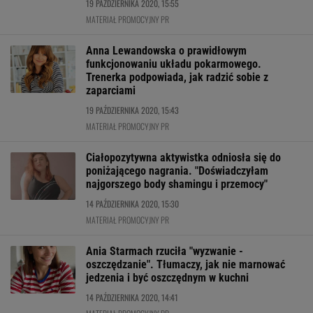
19 PAŹDZIERNIKA 2020, 15:55
MATERIAŁ PROMOCYJNY PR
Anna Lewandowska o prawidłowym
funkcjonowaniu układu pokarmowego.
Trenerka podpowiada, jak radzić sobie z
zaparciami
19 PAŹDZIERNIKA 2020, 15:43
MATERIAŁ PROMOCYJNY PR
Ciałopozytywna aktywistka odniosła się do
poniżającego nagrania. "Doświadczyłam
najgorszego body shamingu i przemocy"
14 PAŹDZIERNIKA 2020, 15:30
MATERIAŁ PROMOCYJNY PR
Ania Starmach rzuciła "wyzwanie -
oszczędzanie". Tłumaczy, jak nie marnować
jedzenia i być oszczędnym w kuchni
14 PAŹDZIERNIKA 2020, 14:41