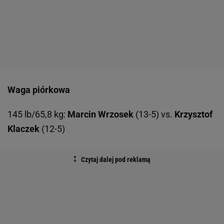
Waga piórkowa
145 lb/65,8 kg:
Marcin Wrzosek
(13-5) vs.
Krzysztof
Klaczek
(12-5)