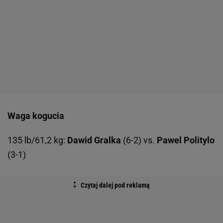
Waga kogucia
135 lb/61,2 kg:
Dawid Gralka
(6-2) vs.
Pawel Politylo
(3-1)