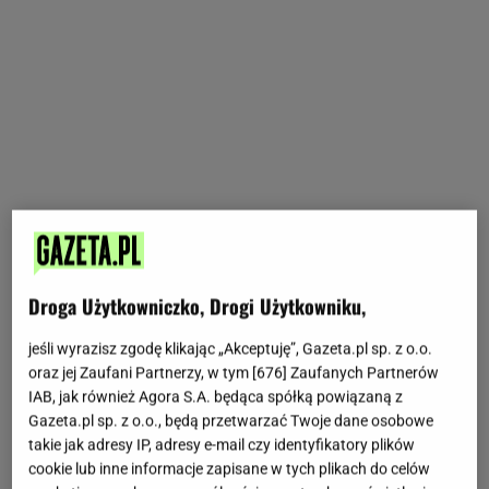
Droga Użytkowniczko, Drogi Użytkowniku,
jeśli wyrazisz zgodę klikając „Akceptuję”, Gazeta.pl sp. z o.o.
oraz jej Zaufani Partnerzy, w tym [
676
] Zaufanych Partnerów
IAB, jak również Agora S.A. będąca spółką powiązaną z
Gazeta.pl sp. z o.o., będą przetwarzać Twoje dane osobowe
takie jak adresy IP, adresy e-mail czy identyfikatory plików
cookie lub inne informacje zapisane w tych plikach do celów