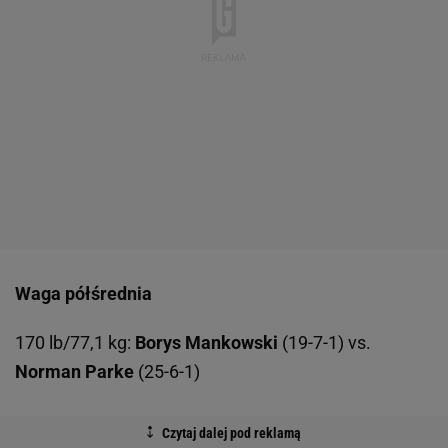
Waga półśrednia
170 lb/77,1 kg:
Borys Mankowski
(19-7-1) vs.
Norman Parke
(25-6-1)