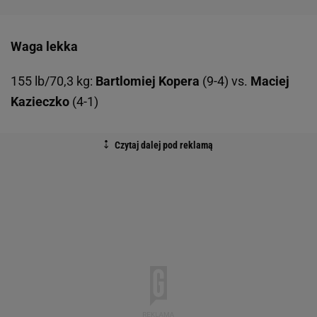
Waga lekka
155 lb/70,3 kg:
Bartlomiej Kopera
(9-4) vs.
Maciej
Kazieczko
(4-1)