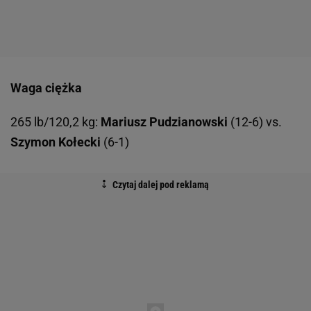
Waga ciężka
265 lb/120,2 kg:
Mariusz Pudzianowski
(12-6) vs.
Szymon Kołecki
(6-1)