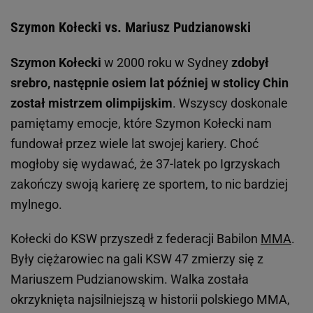
Szymon Kołecki vs. Mariusz Pudzianowski
Szymon Kołecki
w 2000 roku w Sydney
zdobył
srebro, następnie osiem lat później w stolicy Chin
został mistrzem olimpijskim
. Wszyscy doskonale
pamiętamy emocje, które Szymon Kołecki nam
fundował przez wiele lat swojej kariery. Choć
mogłoby się wydawać, że 37-latek po Igrzyskach
zakończy swoją karierę ze sportem, to nic bardziej
mylnego.
Kołecki do KSW przyszedł z federacji Babilon
MMA
.
Były ciężarowiec na gali KSW 47 zmierzy się z
Mariuszem Pudzianowskim. Walka została
okrzyknięta najsilniejszą w historii polskiego MMA,