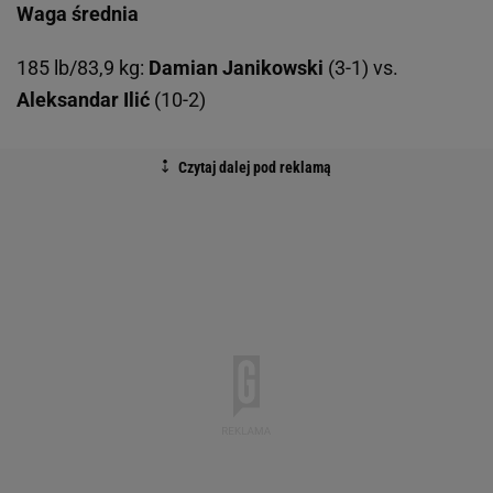
Waga średnia
185 lb/83,9 kg:
Damian Janikowski
(3-1) vs.
Aleksandar Ilić
(10-2)