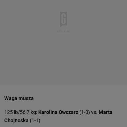
Waga musza
125 lb/56,7 kg:
Karolina Owczarz
(1-0) vs.
Marta
Chojnoska
(1-1)