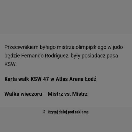
Przeciwnikiem byłego mistrza olimpijskiego w judo
będzie Fernando
Rodriguez
, były posiadacz pasa
KSW.
Karta walk KSW 47 w Atlas Arena Łodź
Walka wieczoru – Mistrz vs. Mistrz