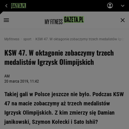
Myfitness
sport
KSW 47. W oktagonie zobaczymy trzech medalistów Igrzysk 
KSW 47. W oktagonie zobaczymy trzech
medalistów Igrzysk Olimpijskich
AM
20 marca 2019, 11:42
Takiej gali w Polsce jeszcze nie było. Podczas KSW
47 na macie zobaczymy aż trzech medalistów
Igrzysk Olimpijskich. Z kim zmierzy się Damian
janikowski, Szymon Kołecki i Sato Ishii?