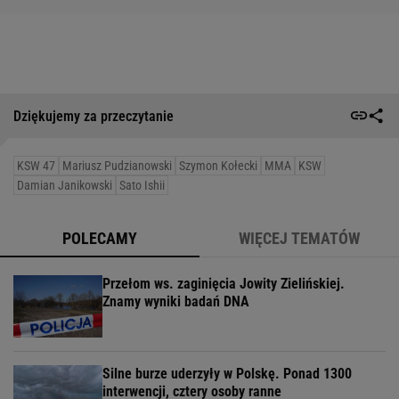
Dziękujemy za przeczytanie
KSW 47
Mariusz Pudzianowski
Szymon Kołecki
MMA
KSW
Damian Janikowski
Sato Ishii
POLECAMY
WIĘCEJ TEMATÓW
Przełom ws. zaginięcia Jowity Zielińskiej.
Znamy wyniki badań DNA
Silne burze uderzyły w Polskę. Ponad 1300
interwencji, cztery osoby ranne