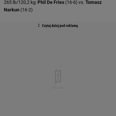
265 lb/120,2 kg:
Phil De Fries
(16-6) vs.
Tomasz
Narkun
(16-2)