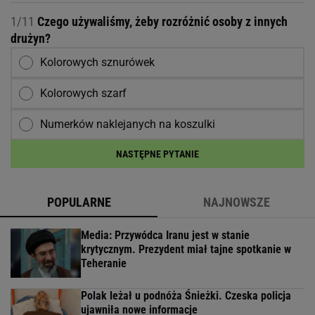
1/11
Czego używaliśmy, żeby rozróżnić osoby z innych
drużyn?
Kolorowych sznurówek
Kolorowych szarf
Numerków naklejanych na koszulki
NASTĘPNE PYTANIE
POPULARNE
NAJNOWSZE
Media: Przywódca Iranu jest w stanie
krytycznym. Prezydent miał tajne spotkanie w
Teheranie
Polak leżał u podnóża Śnieżki. Czeska policja
ujawniła nowe informacje