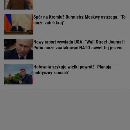
Spór na Kremlu? Burmistrz Moskwy ostrzega. "To
może zabić kraj"
Nowy raport wywiadu USA. "Wall Street Journal":
Putin może zaatakować NATO nawet tej jesieni
Hołownia szykuje wielki powrót? "Planują
polityczny zamach"