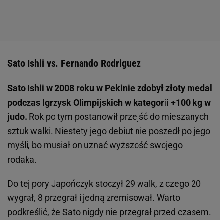
Sato Ishii vs. Fernando Rodriguez
Sato Ishii w 2008 roku w Pekinie zdobył złoty medal
podczas Igrzysk Olimpijskich w kategorii +100 kg w
judo.
Rok po tym postanowił przejść do mieszanych
sztuk walki. Niestety jego debiut nie poszedł po jego
myśli, bo musiał on uznać wyższość swojego
rodaka.
Do tej pory Japończyk stoczył 29 walk, z czego 20
wygrał, 8 przegrał i jedną zremisował. Warto
podkreślić, że Sato nigdy nie przegrał przed czasem.