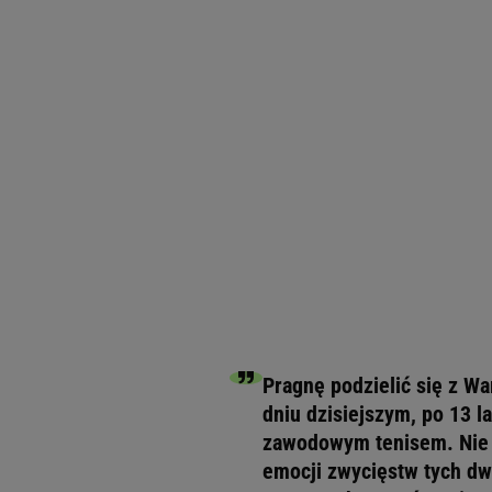
Pragnę podzielić się z W
dniu dzisiejszym, po 13 
zawodowym tenisem. Nie j
emocji zwycięstw tych dwu