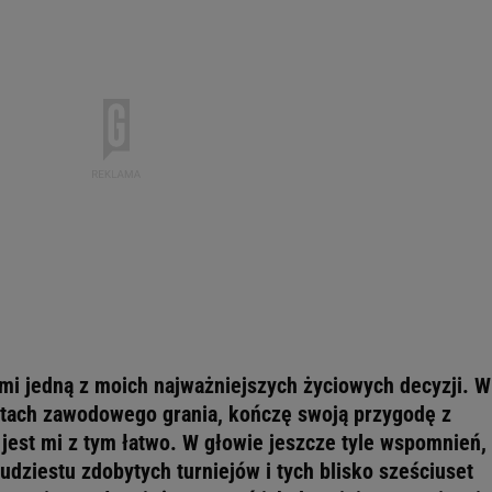
ami jedną z moich najważniejszych życiowych decyzji. W
latach zawodowego grania, kończę swoją przygodę z
est mi z tym łatwo. W głowie jeszcze tyle wspomnień,
dziestu zdobytych turniejów i tych blisko sześciuset