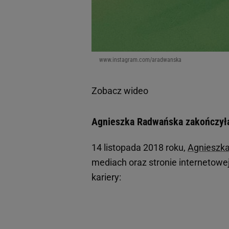
www.instagram.com/aradwanska
Zobacz wideo
Agnieszka Radwańska zakończyła
14 listopada 2018 roku,
Agnieszk
mediach oraz stronie internetowe
kariery: