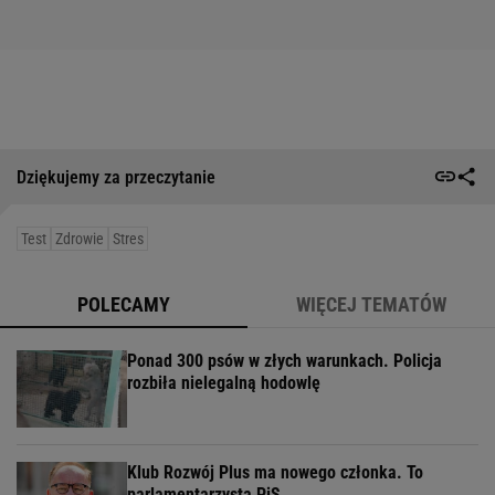
Dziękujemy za przeczytanie
Test
Zdrowie
Stres
POLECAMY
WIĘCEJ TEMATÓW
Ponad 300 psów w złych warunkach. Policja
rozbiła nielegalną hodowlę
Klub Rozwój Plus ma nowego członka. To
parlamentarzysta PiS