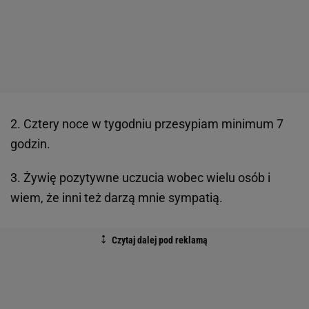
2. Cztery noce w tygodniu przesypiam minimum 7
godzin.
3. Żywię pozytywne uczucia wobec wielu osób i
wiem, że inni też darzą mnie sympatią.