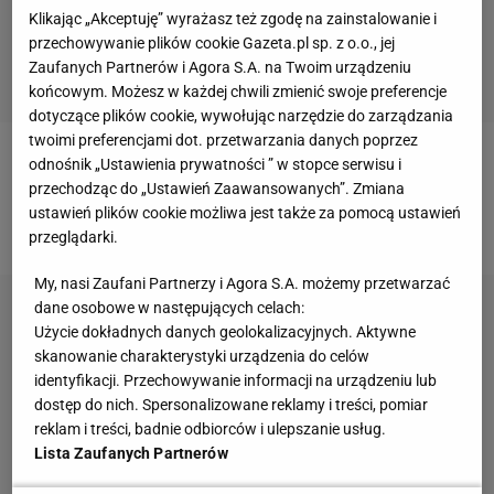
Klikając „Akceptuję” wyrażasz też zgodę na zainstalowanie i
przechowywanie plików cookie Gazeta.pl sp. z o.o., jej
Zaufanych Partnerów i Agora S.A. na Twoim urządzeniu
końcowym. Możesz w każdej chwili zmienić swoje preferencje
dotyczące plików cookie, wywołując narzędzie do zarządzania
twoimi preferencjami dot. przetwarzania danych poprzez
odnośnik „Ustawienia prywatności ” w stopce serwisu i
2 oznacza RZADKO,
przechodząc do „Ustawień Zaawansowanych”. Zmiana
ustawień plików cookie możliwa jest także za pomocą ustawień
3 oznacza CZASAMI,
przeglądarki.
My, nasi Zaufani Partnerzy i Agora S.A. możemy przetwarzać
dane osobowe w następujących celach:
Użycie dokładnych danych geolokalizacyjnych. Aktywne
skanowanie charakterystyki urządzenia do celów
identyfikacji. Przechowywanie informacji na urządzeniu lub
dostęp do nich. Spersonalizowane reklamy i treści, pomiar
reklam i treści, badnie odbiorców i ulepszanie usług.
Lista Zaufanych Partnerów