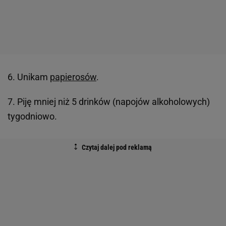
6. Unikam
papierosów
.
7. Piję mniej niż 5 drinków (napojów alkoholowych)
tygodniowo.