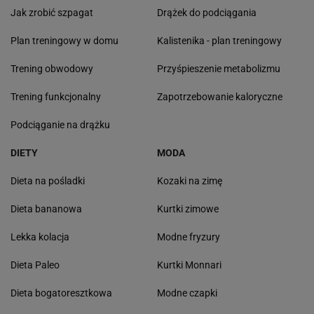
Jak zrobić szpagat
Drążek do podciągania
Plan treningowy w domu
Kalistenika - plan treningowy
Trening obwodowy
Przyśpieszenie metabolizmu
Trening funkcjonalny
Zapotrzebowanie kaloryczne
Podciąganie na drążku
DIETY
MODA
Dieta na pośladki
Kozaki na zimę
Dieta bananowa
Kurtki zimowe
Lekka kolacja
Modne fryzury
Dieta Paleo
Kurtki Monnari
Dieta bogatoresztkowa
Modne czapki