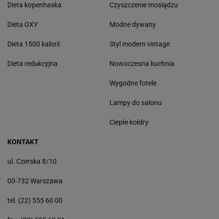
Dieta kopenhaska
Czyszczenie mosiądzu
Dieta OXY
Modne dywany
Dieta 1500 kalorii
Styl modern vintage
Dieta redukcyjna
Nowoczesna kuchnia
Wygodne fotele
Lampy do salonu
Ciepłe kołdry
KONTAKT
ul. Czerska 8/10
00-732 Warszawa
tel. (22) 555 60 00