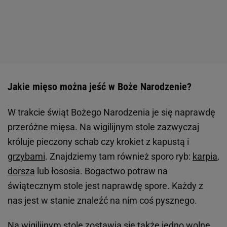
Jakie mięso można jeść w Boże Narodzenie?
W trakcie świąt Bożego Narodzenia je się naprawdę
przeróżne mięsa. Na wigilijnym stole zazwyczaj
króluje pieczony schab czy krokiet z kapustą i
grzybami
. Znajdziemy tam również sporo ryb:
karpia
,
dorsza
lub łososia. Bogactwo potraw na
świątecznym stole jest naprawdę spore. Każdy z
nas jest w stanie znaleźć na nim coś pysznego.
Na wigilijnym stole zostawia się także jedno wolne