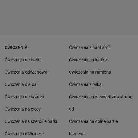
ĆWICZENIA
Ćwiczenia z hantlami
Ćwiczenia na barki
Ćwiczenia na klatke
Ćwiczenia oddechowe
Ćwiczenia na ramiona
Ćwiczenia dla par
Ćwiczenia z piłką
Ćwiczenia na brzuch
Ćwiczenia na wewnętrzną stronę
Ćwiczenia na plecy
ud
Ćwiczenia na szerokie barki
Ćwiczenia na dolne partie
Ćwiczenia 6 Weidera
brzucha