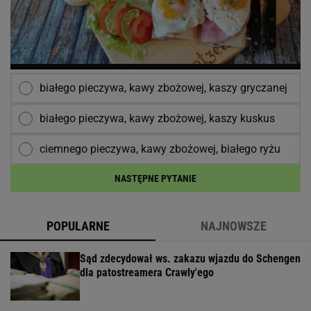
białego pieczywa, kawy zbożowej, kaszy gryczanej
białego pieczywa, kawy zbożowej, kaszy kuskus
ciemnego pieczywa, kawy zbożowej, białego ryżu
NASTĘPNE PYTANIE
POPULARNE
NAJNOWSZE
Sąd zdecydował ws. zakazu wjazdu do Schengen
dla patostreamera Crawly'ego