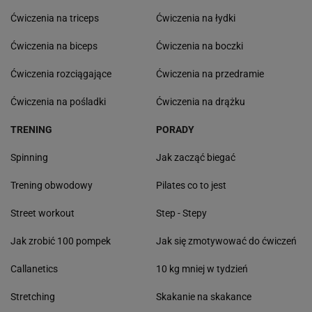
Ćwiczenia na triceps
Ćwiczenia na łydki
Ćwiczenia na biceps
Ćwiczenia na boczki
Ćwiczenia rozciągające
Ćwiczenia na przedramie
Ćwiczenia na pośladki
Ćwiczenia na drążku
TRENING
PORADY
Spinning
Jak zacząć biegać
Trening obwodowy
Pilates co to jest
Street workout
Step - Stepy
Jak zrobić 100 pompek
Jak się zmotywować do ćwiczeń
Callanetics
10 kg mniej w tydzień
Stretching
Skakanie na skakance