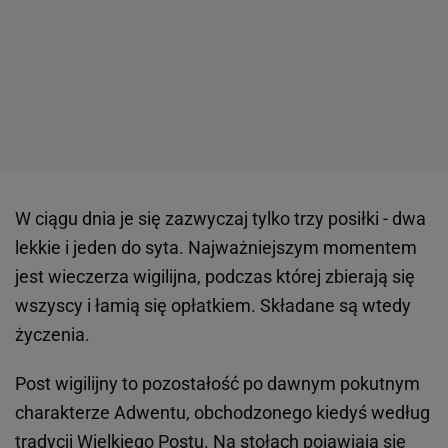
W ciągu dnia je się zazwyczaj tylko trzy posiłki - dwa
lekkie i jeden do syta. Najważniejszym momentem
jest wieczerza wigilijna, podczas której zbierają się
wszyscy i łamią się opłatkiem. Składane są wtedy
życzenia.
Post wigilijny to pozostałość po dawnym pokutnym
charakterze Adwentu, obchodzonego kiedyś według
tradycji Wielkiego Postu. Na stołach pojawiają się