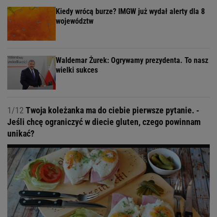
Kiedy wrócą burze? IMGW już wydał alerty dla 8
województw
Waldemar Żurek: Ogrywamy prezydenta. To nasz
wielki sukces
1/12
Twoja koleżanka ma do ciebie pierwsze pytanie. -
Jeśli chcę ograniczyć w diecie gluten, czego powinnam
unikać?