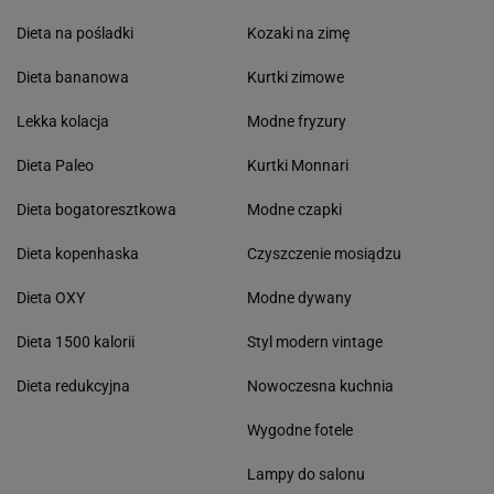
Dieta na pośladki
Kozaki na zimę
Dieta bananowa
Kurtki zimowe
Lekka kolacja
Modne fryzury
Dieta Paleo
Kurtki Monnari
Dieta bogatoresztkowa
Modne czapki
Dieta kopenhaska
Czyszczenie mosiądzu
Dieta OXY
Modne dywany
Dieta 1500 kalorii
Styl modern vintage
Dieta redukcyjna
Nowoczesna kuchnia
Wygodne fotele
Lampy do salonu