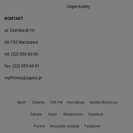
Ciepłe kołdry
KONTAKT
ul. Czerska 8/10
00-732 Warszawa
tel. (22) 555 60 00
fax. (22) 555 60 01
myfitness@agora.pl
Sport
Dziecko
TOK FM
Horoskopy
Gazeta Wyborcza
Zakupy
Haps
Wiadomości
Gazeta.pl
Poczta
Wszystkie artykuły
Facebook