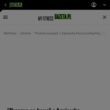
Myfitness
Lifestyle
"Przerwa na kawę" z Agnieszką Kaczorowską-Pelą. "Dla 