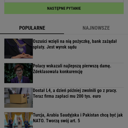
NASTĘPNE PYTANIE
POPULARNE
NAJNOWSZE
Oszuści wzięli na nią pożyczkę, bank zażądał
spłaty. Jest wyrok sądu
Polacy wskazali najlepszą pierwszą damę.
Zdeklasowała konkurencję
Dostał L4, a dzień później zwolnili go z pracy.
Teraz firma zapłaci mu 200 tys. euro
Turcja, Arabia Saudyjska i Pakistan chcą być jak
NATO. Tworzą swój art. 5