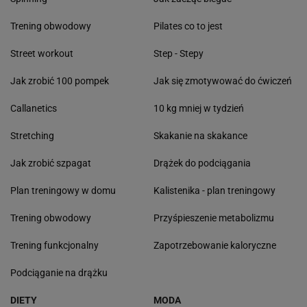
Trening obwodowy
Pilates co to jest
Street workout
Step - Stepy
Jak zrobić 100 pompek
Jak się zmotywować do ćwiczeń
Callanetics
10 kg mniej w tydzień
Stretching
Skakanie na skakance
Jak zrobić szpagat
Drążek do podciągania
Plan treningowy w domu
Kalistenika - plan treningowy
Trening obwodowy
Przyśpieszenie metabolizmu
Trening funkcjonalny
Zapotrzebowanie kaloryczne
Podciąganie na drążku
DIETY
MODA