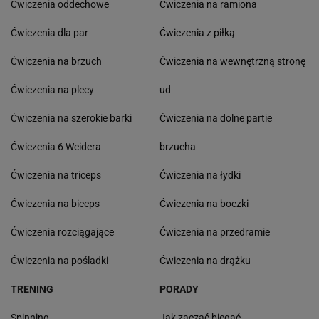
Ćwiczenia oddechowe
Ćwiczenia na ramiona
Ćwiczenia dla par
Ćwiczenia z piłką
Ćwiczenia na brzuch
Ćwiczenia na wewnętrzną stronę
Ćwiczenia na plecy
ud
Ćwiczenia na szerokie barki
Ćwiczenia na dolne partie
Ćwiczenia 6 Weidera
brzucha
Ćwiczenia na triceps
Ćwiczenia na łydki
Ćwiczenia na biceps
Ćwiczenia na boczki
Ćwiczenia rozciągające
Ćwiczenia na przedramie
Ćwiczenia na pośladki
Ćwiczenia na drążku
TRENING
PORADY
Spinning
Jak zacząć biegać