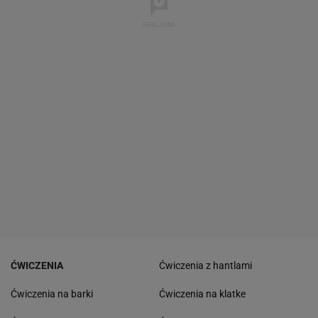
ĆWICZENIA
Ćwiczenia z hantlami
Ćwiczenia na barki
Ćwiczenia na klatke