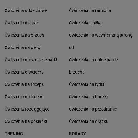
Ćwiczenia oddechowe
Ćwiczenia na ramiona
Ćwiczenia dla par
Ćwiczenia z piłką
Ćwiczenia na brzuch
Ćwiczenia na wewnętrzną stronę
Ćwiczenia na plecy
ud
Ćwiczenia na szerokie barki
Ćwiczenia na dolne partie
Ćwiczenia 6 Weidera
brzucha
Ćwiczenia na triceps
Ćwiczenia na łydki
Ćwiczenia na biceps
Ćwiczenia na boczki
Ćwiczenia rozciągające
Ćwiczenia na przedramie
Ćwiczenia na pośladki
Ćwiczenia na drążku
TRENING
PORADY