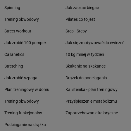
Spinning
Jak zacząć biegać
Trening obwodowy
Pilates co to jest
Street workout
Step - Stepy
Jak zrobić 100 pompek
Jak się zmotywować do ćwiczeń
Callanetics
10 kg mniej w tydzień
Stretching
Skakanie na skakance
Jak zrobić szpagat
Drążek do podciągania
Plan treningowy w domu
Kalistenika - plan treningowy
Trening obwodowy
Przyśpieszenie metabolizmu
Trening funkcjonalny
Zapotrzebowanie kaloryczne
Podciąganie na drążku