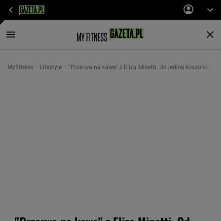
Myfitness
Lifestyle
"Przerwa na kawę" z Elizą Minetti. Od jednej koszulki do