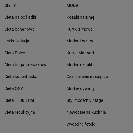
DIETY
MODA
Dieta na pośladki
Kozaki na zimę
Dieta bananowa
Kurtki zimowe
Lekka kolacja
Modne fryzury
Dieta Paleo
Kurtki Monnari
Dieta bogatoresztkowa
Modne czapki
Dieta kopenhaska
Czyszczenie mosiądzu
Dieta OXY
Modne dywany
Dieta 1500 kalorii
Styl modern vintage
Dieta redukcyjna
Nowoczesna kuchnia
Wygodne fotele