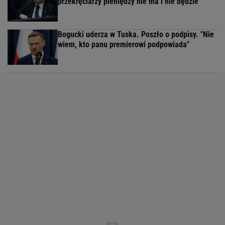
przekręciarzy pieniędzy nie ma i nie będzie
Bogucki uderza w Tuska. Poszło o podpisy. "Nie
wiem, kto panu premierowi podpowiada"