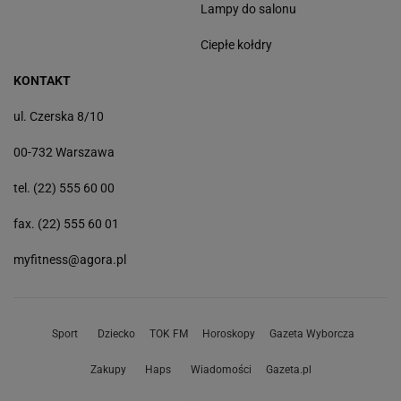
Lampy do salonu
Ciepłe kołdry
KONTAKT
ul. Czerska 8/10
00-732 Warszawa
tel. (22) 555 60 00
fax. (22) 555 60 01
myfitness@agora.pl
Sport
Dziecko
TOK FM
Horoskopy
Gazeta Wyborcza
Zakupy
Haps
Wiadomości
Gazeta.pl