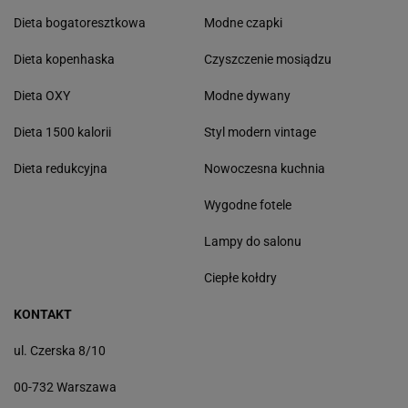
Dieta bogatoresztkowa
Modne czapki
Dieta kopenhaska
Czyszczenie mosiądzu
Dieta OXY
Modne dywany
Dieta 1500 kalorii
Styl modern vintage
Dieta redukcyjna
Nowoczesna kuchnia
Wygodne fotele
Lampy do salonu
Ciepłe kołdry
KONTAKT
ul. Czerska 8/10
00-732 Warszawa