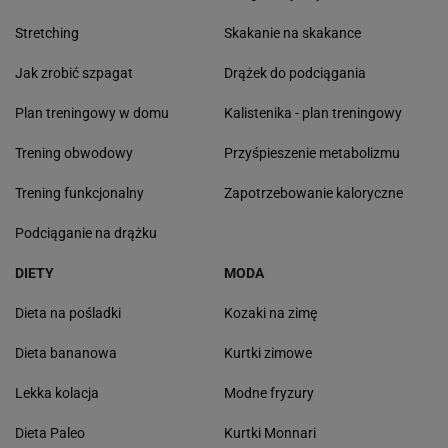
Stretching
Skakanie na skakance
Jak zrobić szpagat
Drążek do podciągania
Plan treningowy w domu
Kalistenika - plan treningowy
Trening obwodowy
Przyśpieszenie metabolizmu
Trening funkcjonalny
Zapotrzebowanie kaloryczne
Podciąganie na drążku
DIETY
MODA
Dieta na pośladki
Kozaki na zimę
Dieta bananowa
Kurtki zimowe
Lekka kolacja
Modne fryzury
Dieta Paleo
Kurtki Monnari