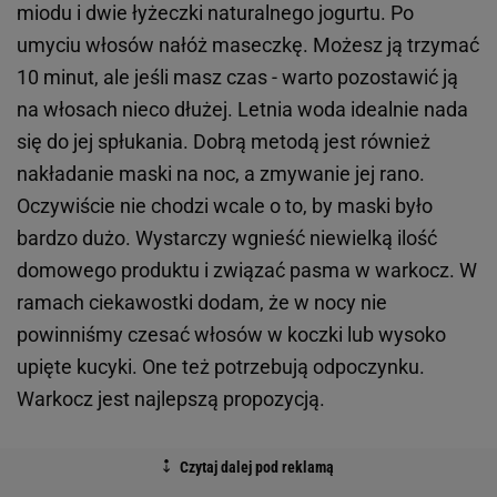
miodu i dwie łyżeczki naturalnego jogurtu. Po
umyciu włosów nałóż maseczkę. Możesz ją trzymać
10 minut, ale jeśli masz czas - warto pozostawić ją
na włosach nieco dłużej. Letnia woda idealnie nada
się do jej spłukania. Dobrą metodą jest również
nakładanie maski na noc, a zmywanie jej rano.
Oczywiście nie chodzi wcale o to, by maski było
bardzo dużo. Wystarczy wgnieść niewielką ilość
domowego produktu i związać pasma w warkocz. W
ramach ciekawostki dodam, że w nocy nie
powinniśmy czesać włosów w koczki lub wysoko
upięte kucyki. One też potrzebują odpoczynku.
Warkocz jest najlepszą propozycją.