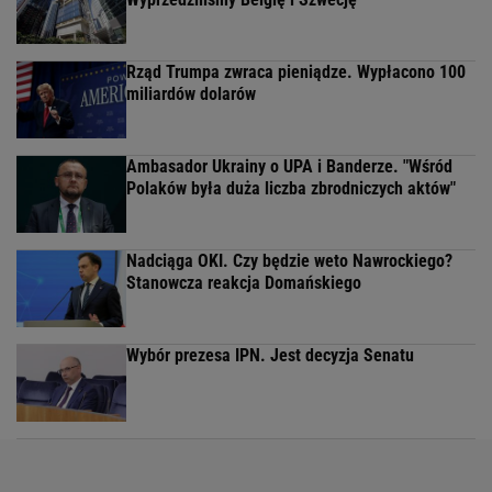
Rząd Trumpa zwraca pieniądze. Wypłacono 100
miliardów dolarów
Ambasador Ukrainy o UPA i Banderze. "Wśród
Polaków była duża liczba zbrodniczych aktów"
Nadciąga OKI. Czy będzie weto Nawrockiego?
Stanowcza reakcja Domańskiego
Wybór prezesa IPN. Jest decyzja Senatu