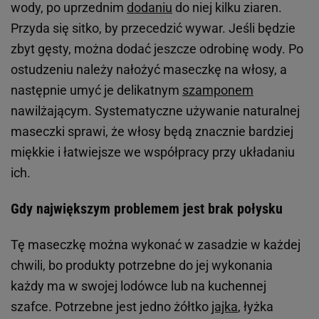
wody, po uprzednim
dodaniu
do niej kilku ziaren.
Przyda się sitko, by przecedzić wywar. Jeśli będzie
zbyt gęsty, można dodać jeszcze odrobinę wody. Po
ostudzeniu należy nałożyć maseczkę na włosy, a
następnie umyć je delikatnym
szamponem
nawilżającym. Systematyczne używanie naturalnej
maseczki sprawi, że włosy będą znacznie bardziej
miękkie i łatwiejsze we współpracy przy układaniu
ich.
Gdy największym problemem jest brak połysku
Tę maseczkę można wykonać w zasadzie w każdej
chwili, bo produkty potrzebne do jej wykonania
każdy ma w swojej lodówce lub na kuchennej
szafce. Potrzebne jest jedno żółtko
jajka
, łyżka