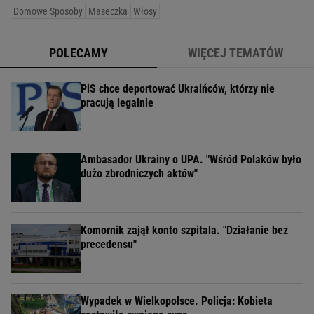
Domowe Sposoby
Maseczka
Włosy
POLECAMY
WIĘCEJ TEMATÓW
PiS chce deportować Ukraińców, którzy nie
pracują legalnie
Ambasador Ukrainy o UPA. "Wśród Polaków było
dużo zbrodniczych aktów"
Komornik zajął konto szpitala. "Działanie bez
precedensu"
Wypadek w Wielkopolsce. Policja: Kobieta