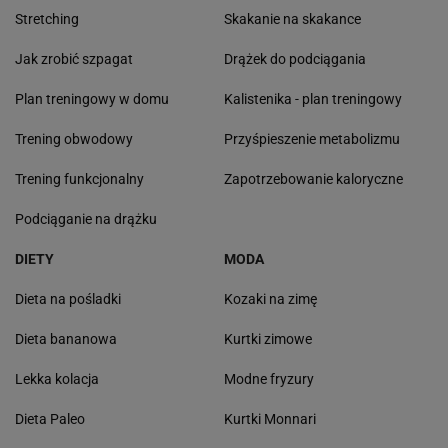
Stretching
Skakanie na skakance
Jak zrobić szpagat
Drążek do podciągania
Plan treningowy w domu
Kalistenika - plan treningowy
Trening obwodowy
Przyśpieszenie metabolizmu
Trening funkcjonalny
Zapotrzebowanie kaloryczne
Podciąganie na drążku
DIETY
MODA
Dieta na pośladki
Kozaki na zimę
Dieta bananowa
Kurtki zimowe
Lekka kolacja
Modne fryzury
Dieta Paleo
Kurtki Monnari