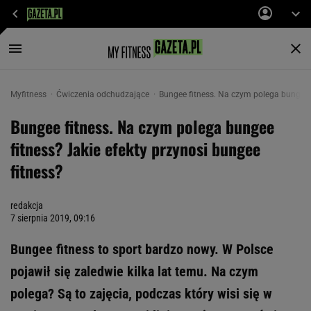
Myfitness
Ćwiczenia odchudzające
Bungee fitness. Na czym polega bungee f
Bungee fitness. Na czym polega bungee
fitness? Jakie efekty przynosi bungee
fitness?
redakcja
7 sierpnia 2019, 09:16
Bungee fitness to sport bardzo nowy. W Polsce
pojawił się zaledwie kilka lat temu. Na czym
polega? Są to zajęcia, podczas który wisi się w