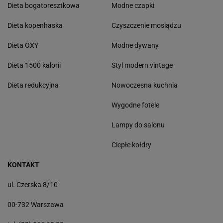
Dieta bogatoresztkowa
Modne czapki
Dieta kopenhaska
Czyszczenie mosiądzu
Dieta OXY
Modne dywany
Dieta 1500 kalorii
Styl modern vintage
Dieta redukcyjna
Nowoczesna kuchnia
Wygodne fotele
Lampy do salonu
Ciepłe kołdry
KONTAKT
ul. Czerska 8/10
00-732 Warszawa