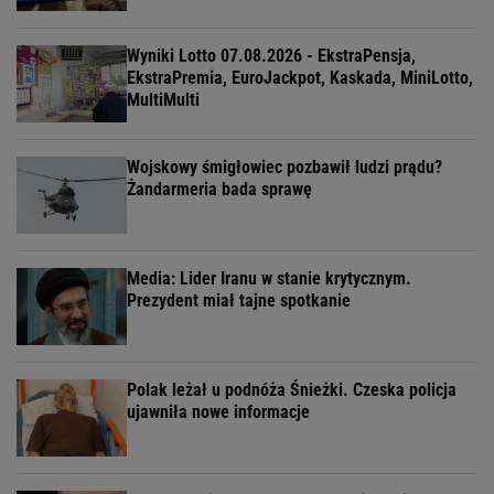
Wyniki Lotto 07.08.2026 - EkstraPensja,
EkstraPremia, EuroJackpot, Kaskada, MiniLotto,
MultiMulti
Wojskowy śmigłowiec pozbawił ludzi prądu?
Żandarmeria bada sprawę
Media: Lider Iranu w stanie krytycznym.
Prezydent miał tajne spotkanie
Polak leżał u podnóża Śnieżki. Czeska policja
ujawniła nowe informacje