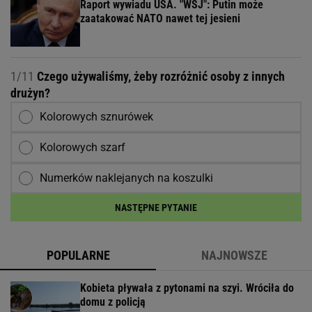
Raport wywiadu USA. "WSJ": Putin może
zaatakować NATO nawet tej jesieni
1/11
Czego używaliśmy, żeby rozróżnić osoby z innych
drużyn?
Kolorowych sznurówek
Kolorowych szarf
Numerków naklejanych na koszulki
NASTĘPNE PYTANIE
POPULARNE
NAJNOWSZE
Kobieta pływała z pytonami na szyi. Wróciła do
domu z policją