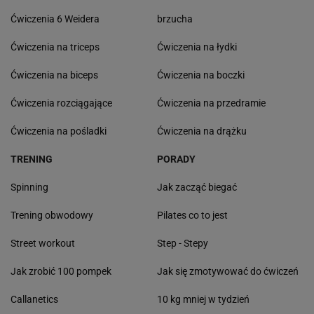
Ćwiczenia 6 Weidera
brzucha
Ćwiczenia na triceps
Ćwiczenia na łydki
Ćwiczenia na biceps
Ćwiczenia na boczki
Ćwiczenia rozciągające
Ćwiczenia na przedramie
Ćwiczenia na pośladki
Ćwiczenia na drążku
TRENING
PORADY
Spinning
Jak zacząć biegać
Trening obwodowy
Pilates co to jest
Street workout
Step - Stepy
Jak zrobić 100 pompek
Jak się zmotywować do ćwiczeń
Callanetics
10 kg mniej w tydzień