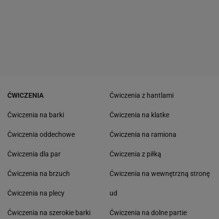
ĆWICZENIA
Ćwiczenia z hantlami
Ćwiczenia na barki
Ćwiczenia na klatke
Ćwiczenia oddechowe
Ćwiczenia na ramiona
Ćwiczenia dla par
Ćwiczenia z piłką
Ćwiczenia na brzuch
Ćwiczenia na wewnętrzną stronę
Ćwiczenia na plecy
ud
Ćwiczenia na szerokie barki
Ćwiczenia na dolne partie