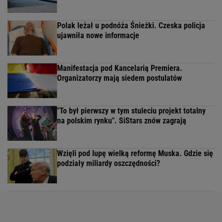
Polak leżał u podnóża Śnieżki. Czeska policja
ujawniła nowe informacje
Manifestacja pod Kancelarią Premiera.
Organizatorzy mają siedem postulatów
"To był pierwszy w tym stuleciu projekt totalny
na polskim rynku". SiStars znów zagrają
Wzięli pod lupę wielką reformę Muska. Gdzie się
podziały miliardy oszczędności?